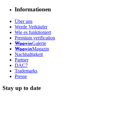
Informationen
Über uns
Werde Verkäufer
Wie es funktioniert
Premium verification
Galerie
Woovin
Magazin
Woovin
Nachhaltigkeit
Partner
DAC7
Trademarks
Presse
Stay up to date