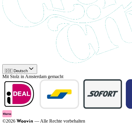
🇩🇪 Deutsch
Mit Stolz in Amsterdam gemacht
©
2026
—
Alle Rechte vorbehalten
Woovin