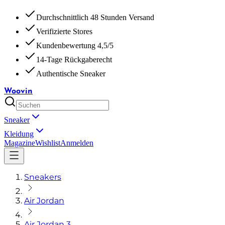
Durchschnittlich 48 Stunden Versand
Verifizierte Stores
Kundenbewertung 4,5/5
14-Tage Rückgaberecht
Authentische Sneaker
Woovin
Sneaker
Kleidung
Magazine
Wishlist
Anmelden
Sneakers
Air Jordan
Air Jordan 3