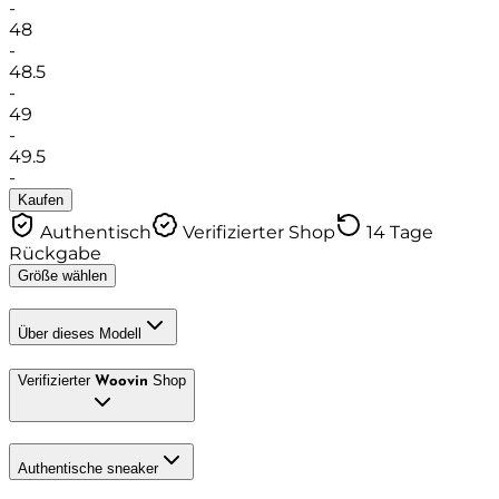
-
48
-
48.5
-
49
-
49.5
-
Kaufen
Authentisch
Verifizierter Shop
14 Tage
Rückgabe
Größe wählen
Über dieses Modell
Verifizierter
Shop
Woovin
Authentische sneaker