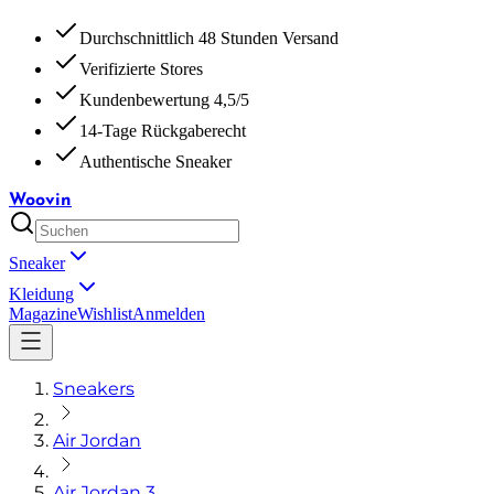
Durchschnittlich 48 Stunden Versand
Verifizierte Stores
Kundenbewertung 4,5/5
14-Tage Rückgaberecht
Authentische Sneaker
Woovin
Sneaker
Kleidung
Magazine
Wishlist
Anmelden
Sneakers
Air Jordan
Air Jordan 3