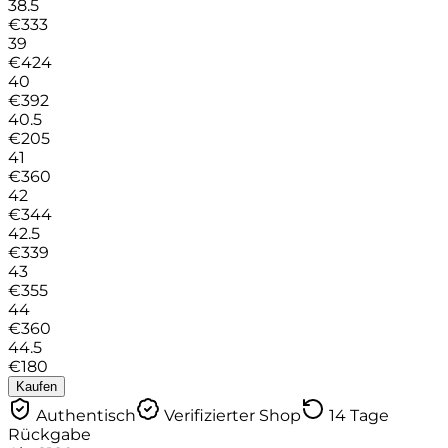
38.5
€
333
39
€
424
40
€
392
40.5
€
205
41
€
360
42
€
344
42.5
€
339
43
€
355
44
€
360
44.5
€
180
Kaufen
Authentisch
Verifizierter Shop
14 Tage
Rückgabe