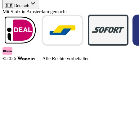
🇩🇪 Deutsch
Mit Stolz in Amsterdam gemacht
©
2026
—
Alle Rechte vorbehalten
Woovin