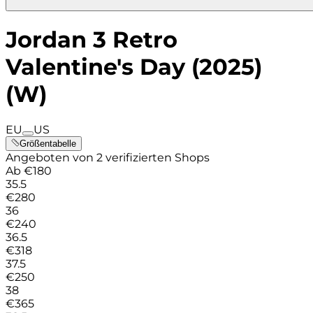
Jordan 3 Retro
Valentine's Day (2025)
(W)
EU
US
Größentabelle
Angeboten von 2 verifizierten Shops
Ab
€
180
35.5
€
280
36
€
240
36.5
€
318
37.5
€
250
38
€
365