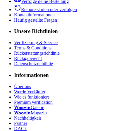
Verfolge deine Bestellung
Retoure starten oder verfolgen
Kontaktinformationen
Häufig gestellte Fragen
Unsere Richtlinien
Verifizierung & Service
Terms & Conditions
Rückerstattungsrichtlinie
Rückgaberecht
Datenschutzrichtlinie
Informationen
Über uns
Werde Verkäufer
Wie es funktioniert
Premium verification
Galerie
Woovin
Magazin
Woovin
Nachhaltigkeit
Partner
DAC7