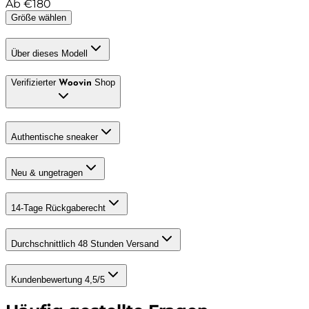
Ab
€
180
Größe wählen
Über dieses Modell
Verifizierter
Shop
Woovin
Authentische sneaker
Neu & ungetragen
14-Tage Rückgaberecht
Durchschnittlich 48 Stunden Versand
Kundenbewertung 4,5/5