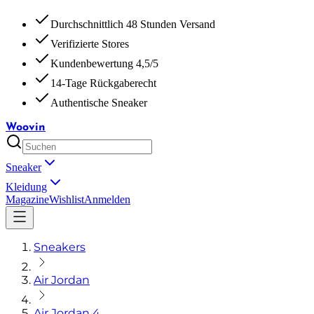
Durchschnittlich 48 Stunden Versand
Verifizierte Stores
Kundenbewertung 4,5/5
14-Tage Rückgaberecht
Authentische Sneaker
Woovin
Sneaker
Kleidung
Magazine
Wishlist
Anmelden
Sneakers
Air Jordan
Air Jordan 4