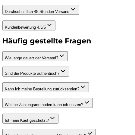
Durchschnittlich 48 Stunden Versand
Kundenbewertung 4,5/5
Häufig gestellte Fragen
Wie lange dauert der Versand?
Sind die Produkte authentisch?
Kann ich meine Bestellung zurücksenden?
Welche Zahlungsmethoden kann ich nutzen?
Ist mein Kauf geschützt?