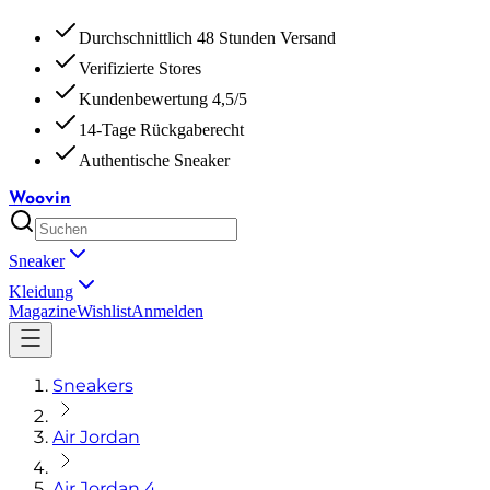
Durchschnittlich 48 Stunden Versand
Verifizierte Stores
Kundenbewertung 4,5/5
14-Tage Rückgaberecht
Authentische Sneaker
Woovin
Sneaker
Kleidung
Magazine
Wishlist
Anmelden
Sneakers
Air Jordan
Air Jordan 4