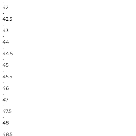
-
42
-
42.5
-
43
-
44
-
44.5
-
45
-
45.5
-
46
-
47
-
47.5
-
48
-
48.5