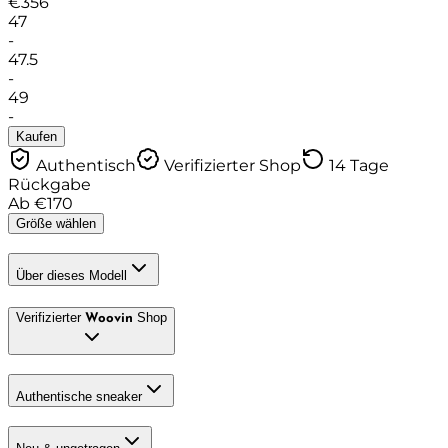
€
356
47
-
47.5
-
49
-
Kaufen
Authentisch
Verifizierter Shop
14 Tage
Rückgabe
Ab
€
170
Größe wählen
Über dieses Modell
Verifizierter
Shop
Woovin
Authentische sneaker