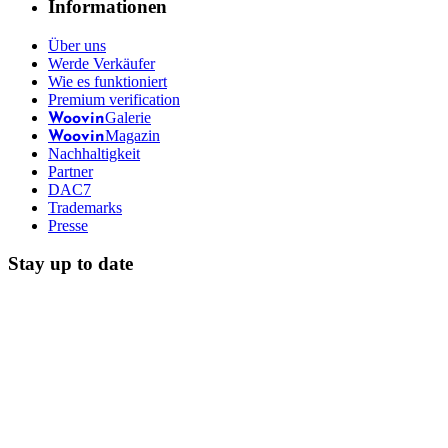
Informationen
Über uns
Werde Verkäufer
Wie es funktioniert
Premium verification
Galerie
Woovin
Magazin
Woovin
Nachhaltigkeit
Partner
DAC7
Trademarks
Presse
Stay up to date