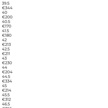
39.5
€
344
40
€
200
40.5
€
170
41.5
€
180
42
€
213
42.5
€
211
43
€
230
44
€
204
44.5
€
334
45
€
214
45.5
€
312
46.5