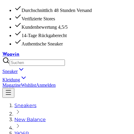
Durchschnittlich 48 Stunden Versand
Verifizierte Stores
Kundenbewertung 4,5/5
14-Tage Rückgaberecht
Authentische Sneaker
Woovin
Sneaker
Kleidung
Magazine
Wishlist
Anmelden
Sneakers
New Balance
1906R