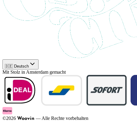
🇩🇪 Deutsch
Mit Stolz in Amsterdam gemacht
©
2026
—
Alle Rechte vorbehalten
Woovin