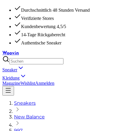
Durchschnittlich 48 Stunden Versand
Verifizierte Stores
Kundenbewertung 4,5/5
14-Tage Rückgaberecht
Authentische Sneaker
Woovin
Sneaker
Kleidung
Magazine
Wishlist
Anmelden
Sneakers
New Balance
997