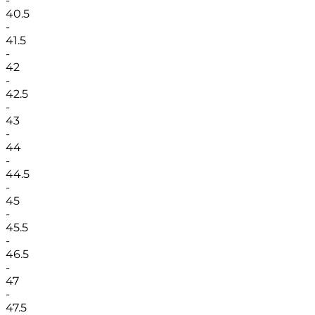
-
40.5
-
41.5
-
42
-
42.5
-
43
-
44
-
44.5
-
45
-
45.5
-
46.5
-
47
-
47.5