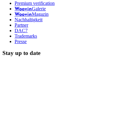
Premium verification
Galerie
Woovin
Magazin
Woovin
Nachhaltigkeit
Partner
DAC7
Trademarks
Presse
Stay up to date