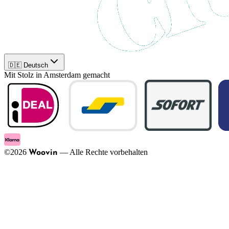
🇩🇪 Deutsch
Mit Stolz in Amsterdam gemacht
©
2026
—
Alle Rechte vorbehalten
Woovin