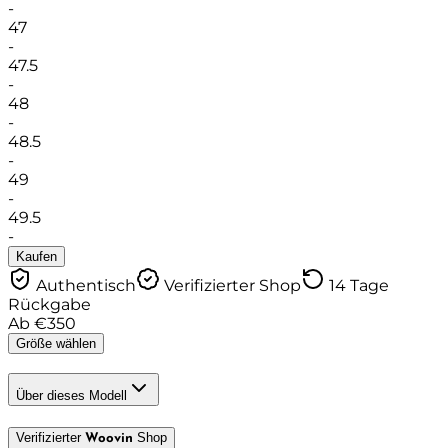
-
47
-
47.5
-
48
-
48.5
-
49
-
49.5
-
Kaufen
Authentisch
Verifizierter Shop
14 Tage
Rückgabe
Ab
€
350
Größe wählen
Über dieses Modell
Verifizierter
Shop
Woovin