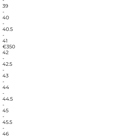
-
39
-
40
-
40.5
-
41
€
350
42
-
42.5
-
43
-
44
-
44.5
-
45
-
45.5
-
46