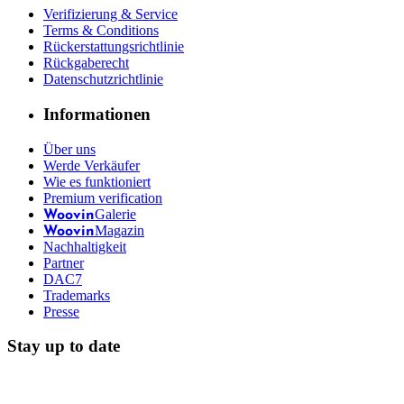
Verifizierung & Service
Terms & Conditions
Rückerstattungsrichtlinie
Rückgaberecht
Datenschutzrichtlinie
Informationen
Über uns
Werde Verkäufer
Wie es funktioniert
Premium verification
Galerie
Woovin
Magazin
Woovin
Nachhaltigkeit
Partner
DAC7
Trademarks
Presse
Stay up to date