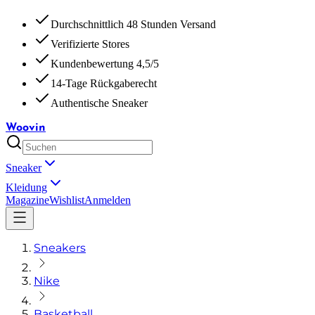
Durchschnittlich 48 Stunden Versand
Verifizierte Stores
Kundenbewertung 4,5/5
14-Tage Rückgaberecht
Authentische Sneaker
Woovin
Sneaker
Kleidung
Magazine
Wishlist
Anmelden
Sneakers
Nike
Basketball