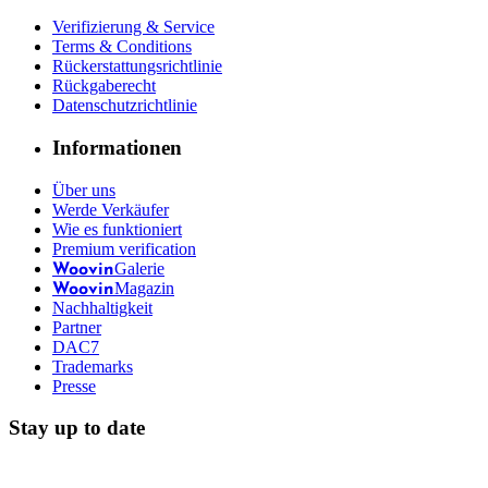
Verifizierung & Service
Terms & Conditions
Rückerstattungsrichtlinie
Rückgaberecht
Datenschutzrichtlinie
Informationen
Über uns
Werde Verkäufer
Wie es funktioniert
Premium verification
Galerie
Woovin
Magazin
Woovin
Nachhaltigkeit
Partner
DAC7
Trademarks
Presse
Stay up to date