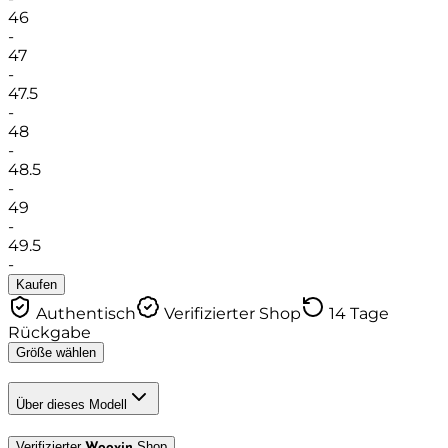
46
-
47
-
47.5
-
48
-
48.5
-
49
-
49.5
-
Kaufen
Authentisch
Verifizierter Shop
14 Tage
Rückgabe
Größe wählen
Über dieses Modell
Verifizierter
Shop
Woovin