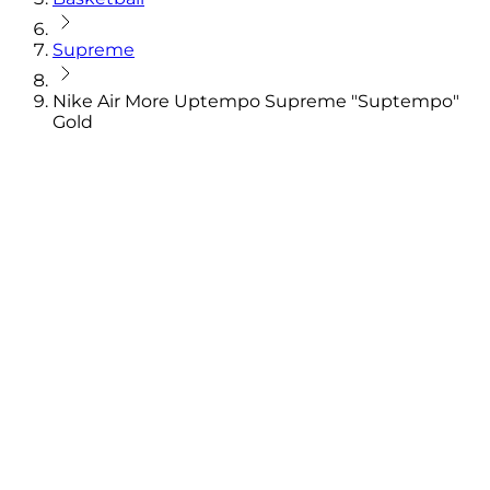
Supreme
Nike Air More Uptempo Supreme "Suptempo"
Gold