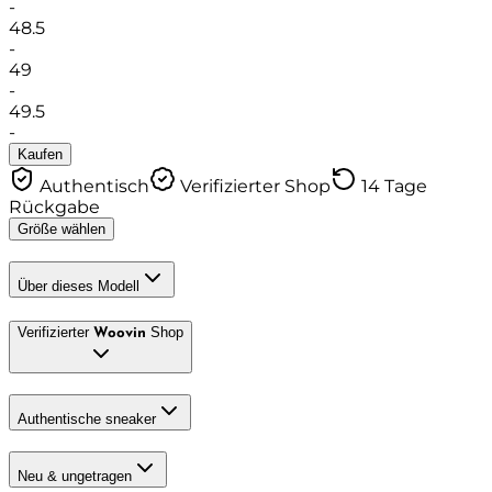
-
48.5
-
49
-
49.5
-
Kaufen
Authentisch
Verifizierter Shop
14 Tage
Rückgabe
Größe wählen
Über dieses Modell
Verifizierter
Shop
Woovin
Authentische sneaker
Neu & ungetragen