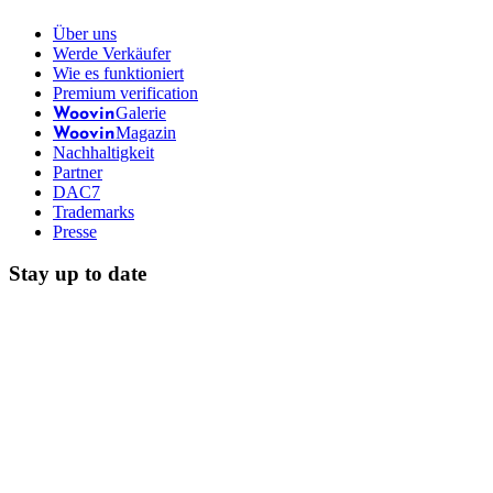
Über uns
Werde Verkäufer
Wie es funktioniert
Premium verification
Galerie
Woovin
Magazin
Woovin
Nachhaltigkeit
Partner
DAC7
Trademarks
Presse
Stay up to date