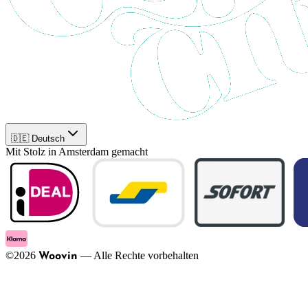
🇩🇪 Deutsch
Mit Stolz in Amsterdam gemacht
©
2026
—
Alle Rechte vorbehalten
Woovin