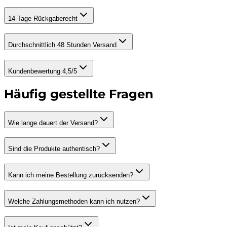
14-Tage Rückgaberecht
Durchschnittlich 48 Stunden Versand
Kundenbewertung 4,5/5
Häufig gestellte Fragen
Wie lange dauert der Versand?
Sind die Produkte authentisch?
Kann ich meine Bestellung zurücksenden?
Welche Zahlungsmethoden kann ich nutzen?