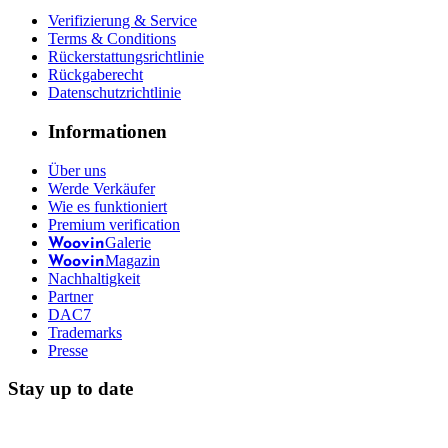
Verifizierung & Service
Terms & Conditions
Rückerstattungsrichtlinie
Rückgaberecht
Datenschutzrichtlinie
Informationen
Über uns
Werde Verkäufer
Wie es funktioniert
Premium verification
Galerie
Woovin
Magazin
Woovin
Nachhaltigkeit
Partner
DAC7
Trademarks
Presse
Stay up to date