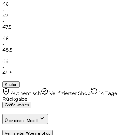
46
-
47
-
47.5
-
48
-
48.5
-
49
-
49.5
-
Kaufen
Authentisch
Verifizierter Shop
14 Tage
Rückgabe
Größe wählen
Über dieses Modell
Verifizierter
Shop
Woovin