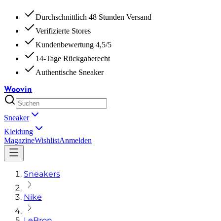
Durchschnittlich 48 Stunden Versand
Verifizierte Stores
Kundenbewertung 4,5/5
14-Tage Rückgaberecht
Authentische Sneaker
Woovin
Sneaker
Kleidung
Magazine
Wishlist
Anmelden
Sneakers
Nike
LeBron