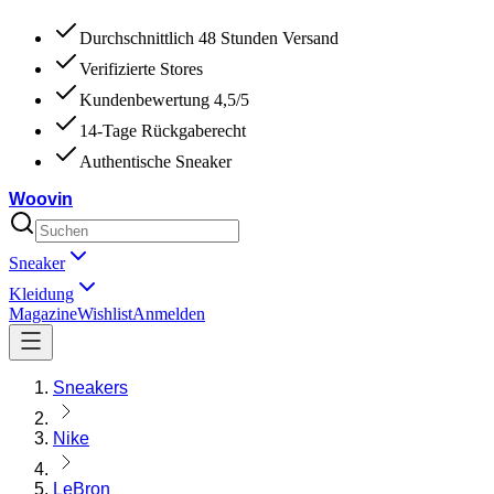
Durchschnittlich 48 Stunden Versand
Verifizierte Stores
Kundenbewertung 4,5/5
14-Tage Rückgaberecht
Authentische Sneaker
Woovin
Sneaker
Kleidung
Magazine
Wishlist
Anmelden
Sneakers
Nike
LeBron