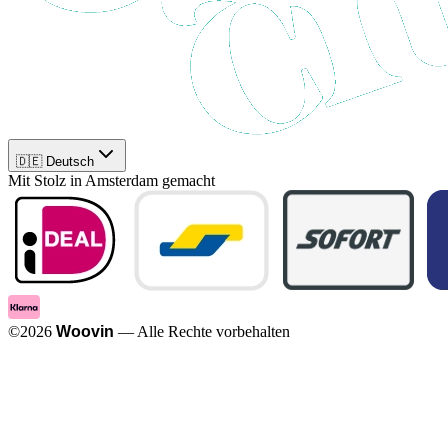
🇩🇪 Deutsch
Mit Stolz in Amsterdam gemacht
©
2026
Woovin
—
Alle Rechte vorbehalten