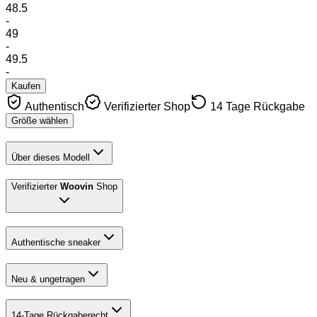
48.5
-
49
-
49.5
-
Kaufen
Authentisch
Verifizierter Shop
14 Tage Rückgabe
Größe wählen
Über dieses Modell
Verifizierter
Woovin
Shop
Authentische sneaker
Neu & ungetragen
14-Tage Rückgaberecht