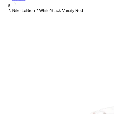
Nike LeBron 7 White/Black-Varsity Red