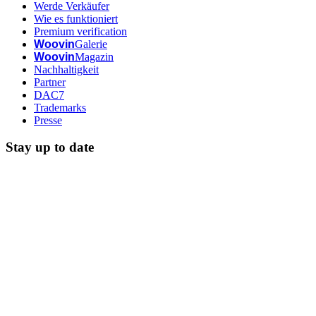
Werde Verkäufer
Wie es funktioniert
Premium verification
Woovin
Galerie
Woovin
Magazin
Nachhaltigkeit
Partner
DAC7
Trademarks
Presse
Stay up to date