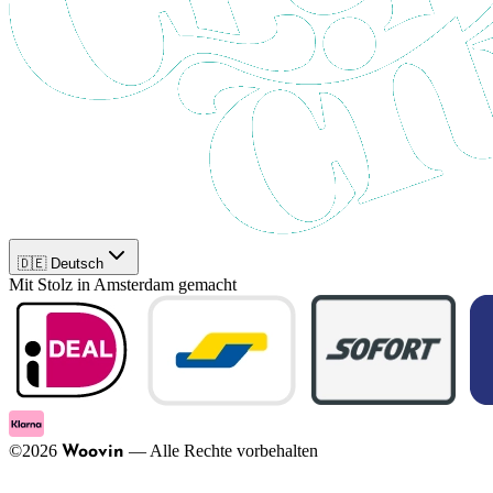
🇩🇪 Deutsch
Mit Stolz in Amsterdam gemacht
©
2026
—
Alle Rechte vorbehalten
Woovin