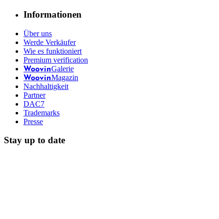
Informationen
Über uns
Werde Verkäufer
Wie es funktioniert
Premium verification
Galerie
Woovin
Magazin
Woovin
Nachhaltigkeit
Partner
DAC7
Trademarks
Presse
Stay up to date