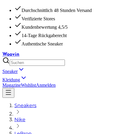
Durchschnittlich 48 Stunden Versand
Verifizierte Stores
Kundenbewertung 4,5/5
14-Tage Rückgaberecht
Authentische Sneaker
Woovin
Sneaker
Kleidung
Magazine
Wishlist
Anmelden
Sneakers
Nike
LeBron