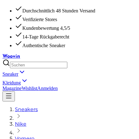
Durchschnittlich 48 Stunden Versand
Verifizierte Stores
Kundenbewertung 4,5/5
14-Tage Rückgaberecht
Authentische Sneaker
Woovin
Sneaker
Kleidung
Magazine
Wishlist
Anmelden
Sneakers
Nike
Vomero