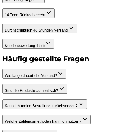
14-Tage Rückgaberecht
Durchschnittlich 48 Stunden Versand
Kundenbewertung 4,5/5
Häufig gestellte Fragen
Wie lange dauert der Versand?
Sind die Produkte authentisch?
Kann ich meine Bestellung zurücksenden?
Welche Zahlungsmethoden kann ich nutzen?