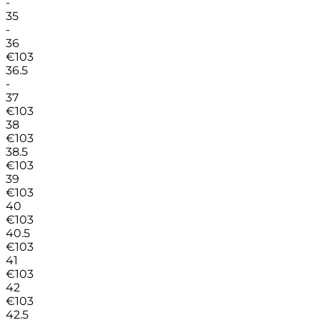
-
35
-
36
€
103
36.5
-
37
€
103
38
€
103
38.5
€
103
39
€
103
40
€
103
40.5
€
103
41
€
103
42
€
103
42.5