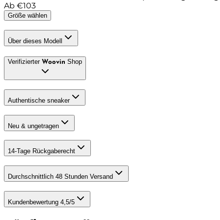
Ab
€
103
Größe wählen
Über dieses Modell
Verifizierter
Shop
Woovin
Authentische sneaker
Neu & ungetragen
14-Tage Rückgaberecht
Durchschnittlich 48 Stunden Versand
Kundenbewertung 4,5/5