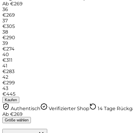
Ab
€
269
36
€
269
37
€
305
38
€
290
39
€
274
40
€
311
41
€
283
42
€
299
43
€
445
Kaufen
Authentisch
Verifizierter Shop
14 Tage Rück
Ab
€
269
Größe wählen