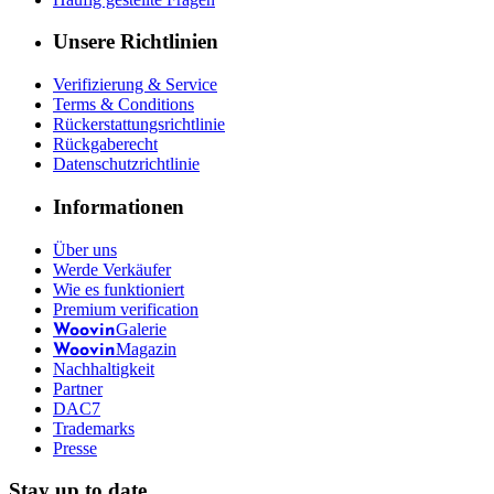
Unsere Richtlinien
Verifizierung & Service
Terms & Conditions
Rückerstattungsrichtlinie
Rückgaberecht
Datenschutzrichtlinie
Informationen
Über uns
Werde Verkäufer
Wie es funktioniert
Premium verification
Galerie
Woovin
Magazin
Woovin
Nachhaltigkeit
Partner
DAC7
Trademarks
Presse
Stay up to date