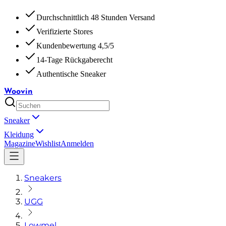
Durchschnittlich 48 Stunden Versand
Verifizierte Stores
Kundenbewertung 4,5/5
14-Tage Rückgaberecht
Authentische Sneaker
Woovin
Sneaker
Kleidung
Magazine
Wishlist
Anmelden
Sneakers
UGG
Lowmel