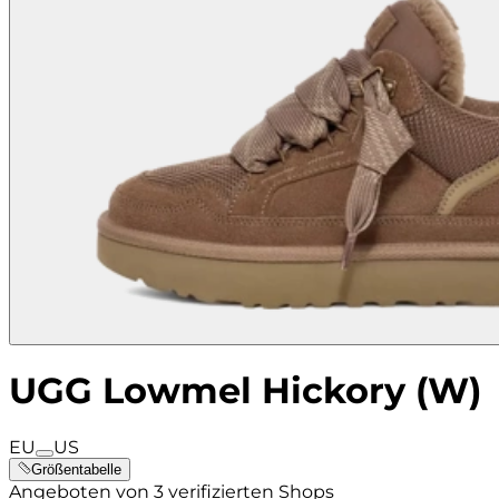
UGG Lowmel Hickory (W)
EU
US
Größentabelle
Angeboten von 3 verifizierten Shops