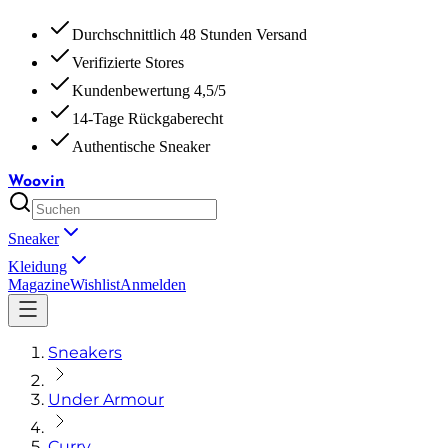
Durchschnittlich 48 Stunden Versand
Verifizierte Stores
Kundenbewertung 4,5/5
14-Tage Rückgaberecht
Authentische Sneaker
Woovin
Sneaker
Kleidung
Magazine
Wishlist
Anmelden
Sneakers
Under Armour
Curry