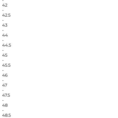
-
42
-
42.5
-
43
-
44
-
44.5
-
45
-
45.5
-
46
-
47
-
47.5
-
48
-
48.5