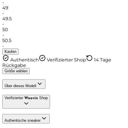
-
49
-
49.5
-
50
-
50.5
-
Kaufen
Authentisch
Verifizierter Shop
14 Tage
Rückgabe
Größe wählen
Über dieses Modell
Verifizierter
Shop
Woovin
Authentische sneaker