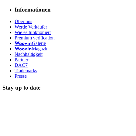
Informationen
Über uns
Werde Verkäufer
Wie es funktioniert
Premium verification
Galerie
Woovin
Magazin
Woovin
Nachhaltigkeit
Partner
DAC7
Trademarks
Presse
Stay up to date