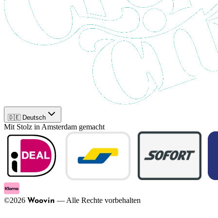
🇩🇪 Deutsch
Mit Stolz in Amsterdam gemacht
©
2026
—
Alle Rechte vorbehalten
Woovin