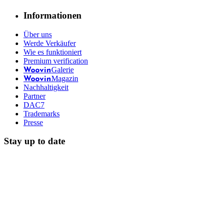
Informationen
Über uns
Werde Verkäufer
Wie es funktioniert
Premium verification
Galerie
Woovin
Magazin
Woovin
Nachhaltigkeit
Partner
DAC7
Trademarks
Presse
Stay up to date