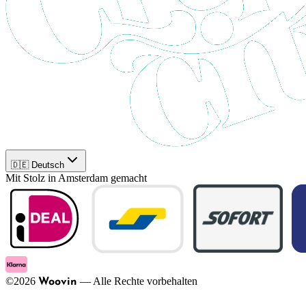
🇩🇪 Deutsch
Mit Stolz in Amsterdam gemacht
©
2026
—
Alle Rechte vorbehalten
Woovin