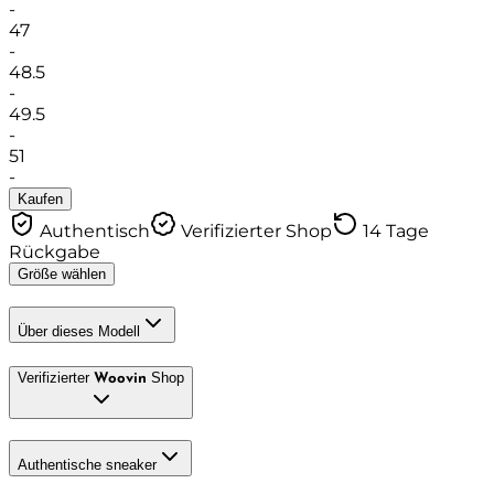
-
47
-
48.5
-
49.5
-
51
-
Kaufen
Authentisch
Verifizierter Shop
14 Tage
Rückgabe
Größe wählen
Über dieses Modell
Verifizierter
Shop
Woovin
Authentische sneaker