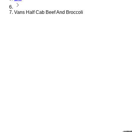
Vans Half Cab Beef And Broccoli