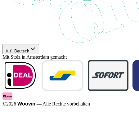
🇩🇪 Deutsch
Mit Stolz in Amsterdam gemacht
©
2026
Woovin
—
Alle Rechte vorbehalten