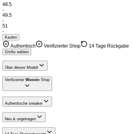
48.5
-
49.5
-
51
-
Kaufen
Authentisch
Verifizierter Shop
14 Tage Rückgabe
Größe wählen
Über dieses Modell
Verifizierter
Woovin
Shop
Authentische sneaker
Neu & ungetragen