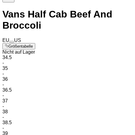
Vans Half Cab Beef And
Broccoli
EU
US
Größentabelle
Nicht auf Lager
34.5
-
35
-
36
-
36.5
-
37
-
38
-
38.5
-
39