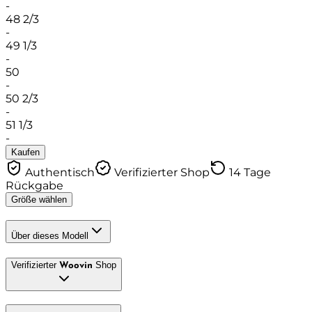
-
48 2/3
-
49 1/3
-
50
-
50 2/3
-
51 1/3
-
Kaufen
Authentisch
Verifizierter Shop
14 Tage
Rückgabe
Größe wählen
Über dieses Modell
Verifizierter
Shop
Woovin