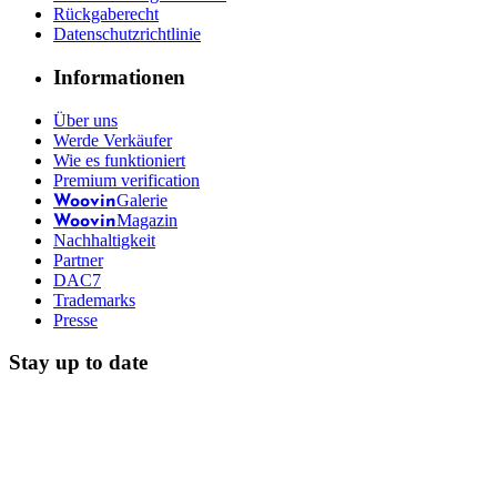
Rückgaberecht
Datenschutzrichtlinie
Informationen
Über uns
Werde Verkäufer
Wie es funktioniert
Premium verification
Galerie
Woovin
Magazin
Woovin
Nachhaltigkeit
Partner
DAC7
Trademarks
Presse
Stay up to date