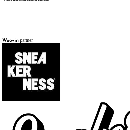
partner
Woovin