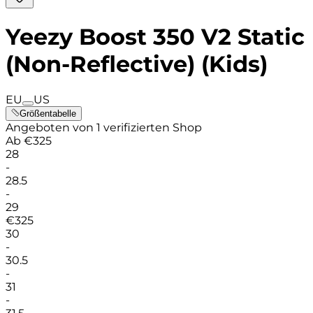
Yeezy Boost 350 V2 Static
(Non-Reflective) (Kids)
EU
US
Größentabelle
Angeboten von 1 verifizierten Shop
Ab
€
325
28
-
28.5
-
29
€
325
30
-
30.5
-
31
-