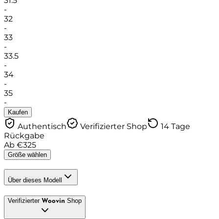
31.5
-
32
-
33
-
33.5
-
34
-
35
-
Kaufen
Authentisch
Verifizierter Shop
14 Tage
Rückgabe
Ab
€
325
Größe wählen
Über dieses Modell
Verifizierter
Shop
Woovin