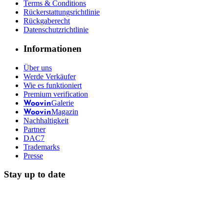
Terms & Conditions
Rückerstattungsrichtlinie
Rückgaberecht
Datenschutzrichtlinie
Informationen
Über uns
Werde Verkäufer
Wie es funktioniert
Premium verification
Galerie
Woovin
Magazin
Woovin
Nachhaltigkeit
Partner
DAC7
Trademarks
Presse
Stay up to date