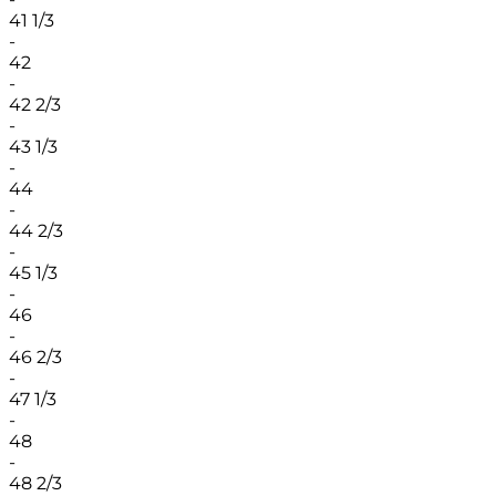
41 1/3
-
42
-
42 2/3
-
43 1/3
-
44
-
44 2/3
-
45 1/3
-
46
-
46 2/3
-
47 1/3
-
48
-
48 2/3