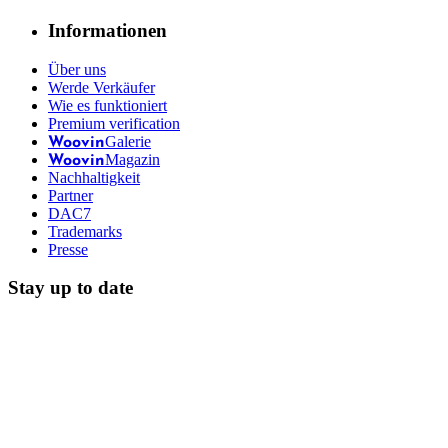
Informationen
Über uns
Werde Verkäufer
Wie es funktioniert
Premium verification
Galerie
Woovin
Magazin
Woovin
Nachhaltigkeit
Partner
DAC7
Trademarks
Presse
Stay up to date