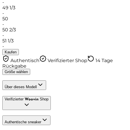
-
49 1/3
-
50
-
50 2/3
-
51 1/3
-
Kaufen
Authentisch
Verifizierter Shop
14 Tage
Rückgabe
Größe wählen
Über dieses Modell
Verifizierter
Shop
Woovin
Authentische sneaker