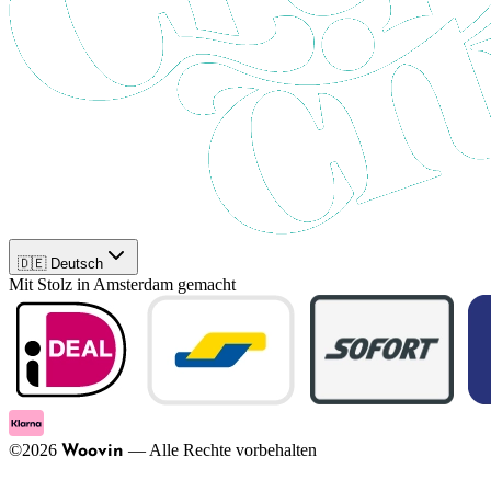
🇩🇪 Deutsch
Mit Stolz in Amsterdam gemacht
©
2026
—
Alle Rechte vorbehalten
Woovin