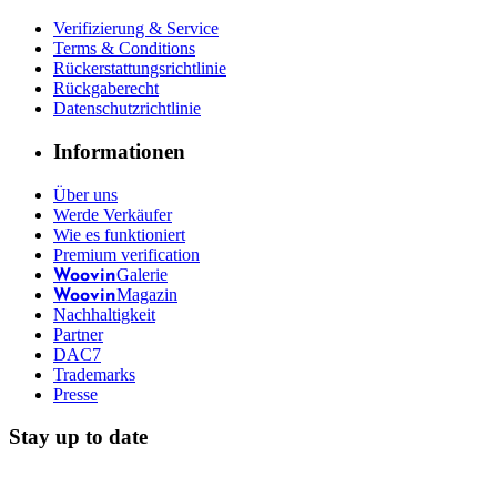
Verifizierung & Service
Terms & Conditions
Rückerstattungsrichtlinie
Rückgaberecht
Datenschutzrichtlinie
Informationen
Über uns
Werde Verkäufer
Wie es funktioniert
Premium verification
Galerie
Woovin
Magazin
Woovin
Nachhaltigkeit
Partner
DAC7
Trademarks
Presse
Stay up to date