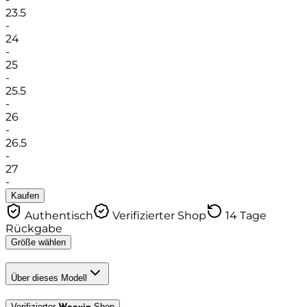
23.5
-
24
-
25
-
25.5
-
26
-
26.5
-
27
-
Kaufen
Authentisch
Verifizierter Shop
14 Tage
Rückgabe
Größe wählen
Über dieses Modell
Verifizierter
Shop