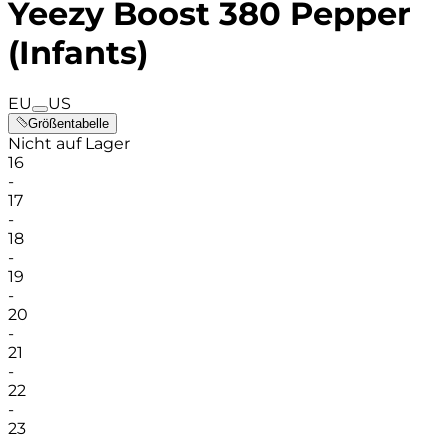
Yeezy Boost 380 Pepper
(Infants)
EU
US
Größentabelle
Nicht auf Lager
16
-
17
-
18
-
19
-
20
-
21
-
22
-
23
-