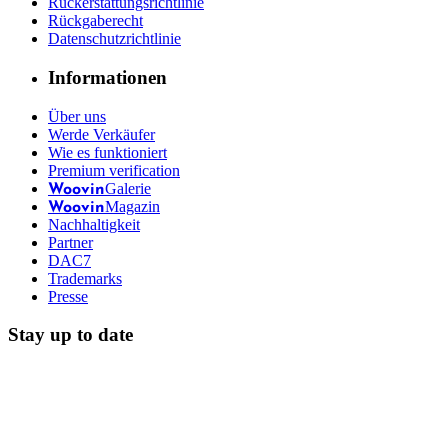
Rückerstattungsrichtlinie
Rückgaberecht
Datenschutzrichtlinie
Informationen
Über uns
Werde Verkäufer
Wie es funktioniert
Premium verification
Galerie
Woovin
Magazin
Woovin
Nachhaltigkeit
Partner
DAC7
Trademarks
Presse
Stay up to date