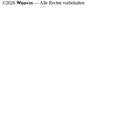
©
2026
—
Alle Rechte vorbehalten
Woovin