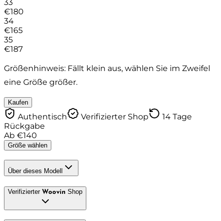
33
€
180
34
€
165
35
€
187
Größenhinweis: Fällt klein aus, wählen Sie im Zweifel
eine Größe größer.
Kaufen
Authentisch
Verifizierter Shop
14 Tage
Rückgabe
Ab
€
140
Größe wählen
Über dieses Modell
Verifizierter
Shop
Woovin