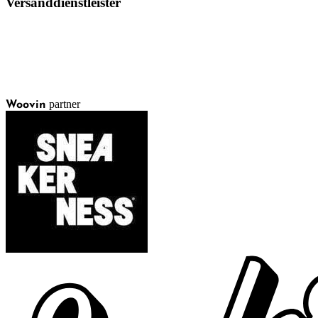
Versanddienstleister
partner
Woovin