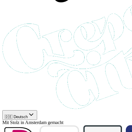
🇩🇪 Deutsch
Mit Stolz in Amsterdam gemacht