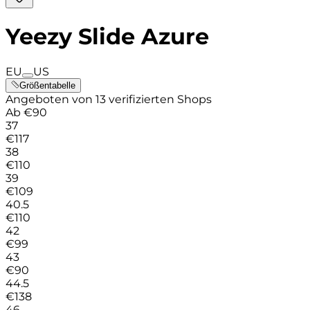
Yeezy Slide Azure
EU
US
Größentabelle
Angeboten von 13 verifizierten Shops
Ab
€
90
37
€
117
38
€
110
39
€
109
40.5
€
110
42
€
99
43
€
90
44.5
€
138
46