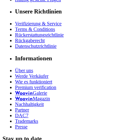
Unsere Richtlinien
Verifizierung & Service
Terms & Conditions
Rückerstattungsrichtlinie
Rückgaberecht
Datenschutzrichtlinie
Informationen
Über uns
Werde Verkäufer
Wie es funktioniert
Premium verification
Galerie
Woovin
Magazin
Woovin
Nachhaltigkeit
Partner
DAC7
Trademarks
Presse
Stay up to date