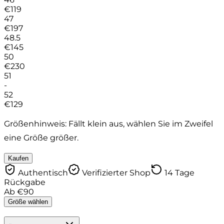
€
119
47
€
197
48.5
€
145
50
€
230
51
-
52
€
129
Größenhinweis: Fällt klein aus, wählen Sie im Zweifel
eine Größe größer.
Kaufen
Authentisch
Verifizierter Shop
14 Tage
Rückgabe
Ab
€
90
Größe wählen