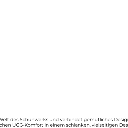
Welt des Schuhwerks und verbindet gemütliches Design 
schen UGG-Komfort in einem schlanken, vielseitigen Desig