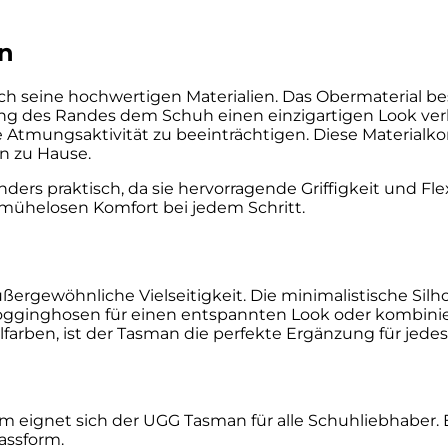
n
h seine hochwertigen Materialien. Das Obermaterial be
g des Randes dem Schuh einen einzigartigen Look verl
 Atmungsaktivität zu beeinträchtigen. Diese Materialko
n zu Hause.
s praktisch, da sie hervorragende Griffigkeit und Flex
mühelosen Komfort bei jedem Schritt.
ßergewöhnliche Vielseitigkeit. Die minimalistische Sil
ogginghosen für einen entspannten Look oder kombiniere
alfarben, ist der Tasman die perfekte Ergänzung für jedes
m eignet sich der UGG Tasman für alle Schuhliebhaber. E
assform.