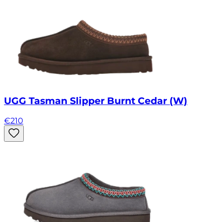
UGG Tasman Slipper Burnt Cedar (W)
€
210