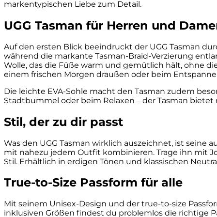
markentypischen Liebe zum Detail.
UGG Tasman für Herren und Dame
Auf den ersten Blick beeindruckt der UGG Tasman durc
während die markante Tasman-Braid-Verzierung entlan
Wolle, das die Füße warm und gemütlich hält, ohne die
einem frischen Morgen draußen oder beim Entspanne
Die leichte EVA-Sohle macht den Tasman zudem besonder
Stadtbummel oder beim Relaxen – der Tasman bietet 
Stil, der zu dir passt
Was den UGG Tasman wirklich auszeichnet, ist seine au
mit nahezu jedem Outfit kombinieren. Trage ihn mit J
Stil. Erhältlich in erdigen Tönen und klassischen Neutr
True-to-Size Passform für alle
Mit seinem Unisex-Design und der true-to-size Passfor
inklusiven Größen findest du problemlos die richtige P