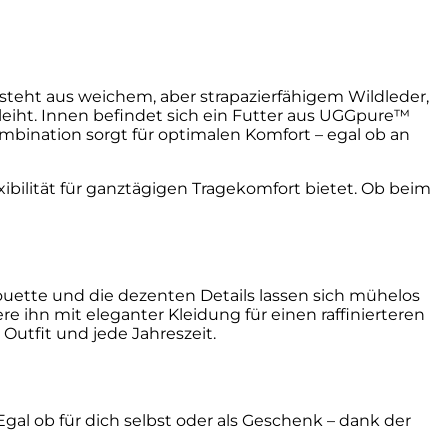
steht aus weichem, aber strapazierfähigem Wildleder,
eiht. Innen befindet sich ein Futter aus UGGpure™
mbination sorgt für optimalen Komfort – egal ob an
ibilität für ganztägigen Tragekomfort bietet. Ob beim
houette und die dezenten Details lassen sich mühelos
 ihn mit eleganter Kleidung für einen raffinierteren
 Outfit und jede Jahreszeit.
gal ob für dich selbst oder als Geschenk – dank der