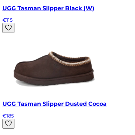
UGG Tasman Slipper Black (W)
€
115
UGG Tasman Slipper Dusted Cocoa
€
185