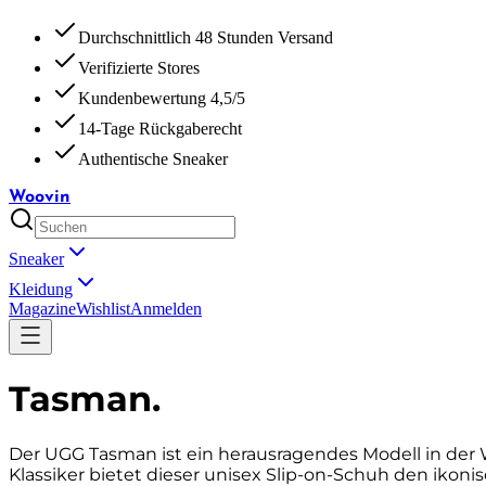
Durchschnittlich 48 Stunden Versand
Verifizierte Stores
Kundenbewertung 4,5/5
14-Tage Rückgaberecht
Authentische Sneaker
Woovin
Sneaker
Kleidung
Magazine
Wishlist
Anmelden
Tasman
.
Der UGG Tasman ist ein herausragendes Modell in der 
Klassiker bietet dieser unisex Slip-on-Schuh den ikoni