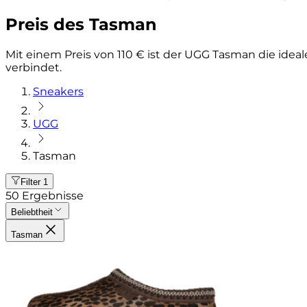
Preis des Tasman
Mit einem Preis von 110 € ist der UGG Tasman die ide
verbindet.
Sneakers
UGG
Tasman
Filter
1
50
Ergebnisse
Beliebtheit
Tasman