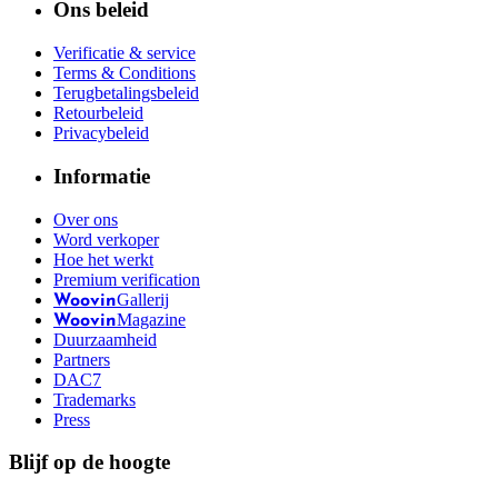
Ons beleid
Verificatie & service
Terms & Conditions
Terugbetalingsbeleid
Retourbeleid
Privacybeleid
Informatie
Over ons
Word verkoper
Hoe het werkt
Premium verification
Gallerij
Woovin
Magazine
Woovin
Duurzaamheid
Partners
DAC7
Trademarks
Press
Blijf op de hoogte