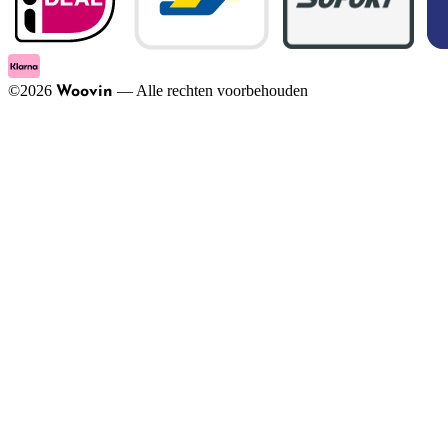
©
2026
—
Alle rechten voorbehouden
Woovin