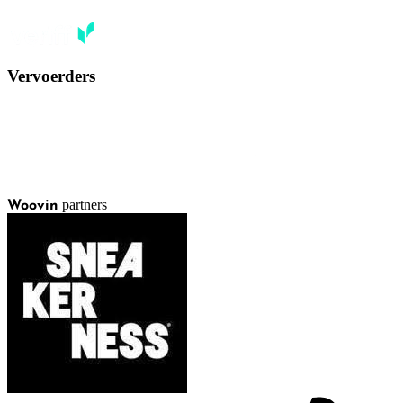
Vervoerders
partners
Woovin