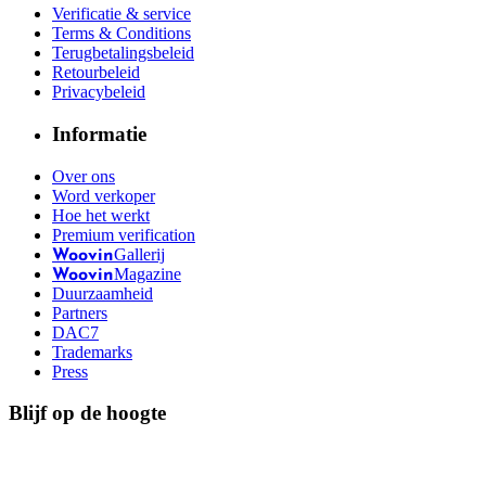
Verificatie & service
Terms & Conditions
Terugbetalingsbeleid
Retourbeleid
Privacybeleid
Informatie
Over ons
Word verkoper
Hoe het werkt
Premium verification
Gallerij
Woovin
Magazine
Woovin
Duurzaamheid
Partners
DAC7
Trademarks
Press
Blijf op de hoogte