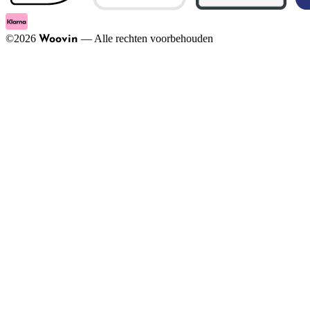
©
2026
—
Alle rechten voorbehouden
Woovin