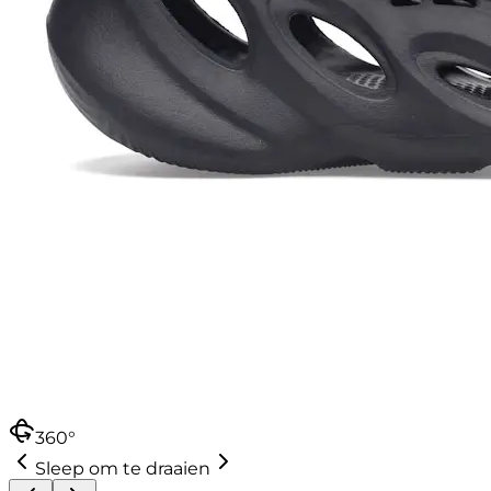
360°
Sleep om te draaien