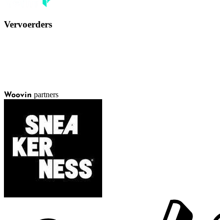
Vervoerders
partners
Woovin