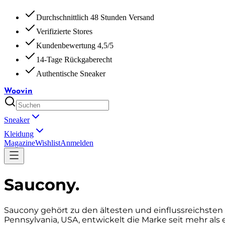
Durchschnittlich 48 Stunden Versand
Verifizierte Stores
Kundenbewertung 4,5/5
14-Tage Rückgaberecht
Authentische Sneaker
Woovin
Sneaker
Kleidung
Magazine
Wishlist
Anmelden
Saucony
.
Saucony gehört zu den ältesten und einflussreichsten 
Pennsylvania, USA, entwickelt die Marke seit mehr als 