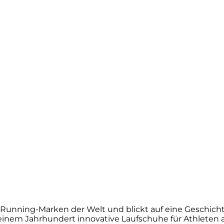
Running-Marken der Welt und blickt auf eine Geschichte 
einem Jahrhundert innovative Laufschuhe für Athleten al