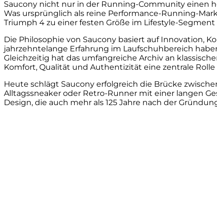
Saucony nicht nur in der Running-Community einen he
Was ursprünglich als reine Performance-Running-Marke
Triumph 4 zu einer festen Größe im Lifestyle-Segment 
Die Philosophie von Saucony basiert auf Innovation
jahrzehntelange Erfahrung im Laufschuhbereich haben d
Gleichzeitig hat das umfangreiche Archiv an klassis
Komfort, Qualität und Authentizität eine zentrale Rolle 
Heute schlägt Saucony erfolgreich die Brücke zwisch
Alltagssneaker oder Retro-Runner mit einer langen Ges
Design, die auch mehr als 125 Jahre nach der Gründung 