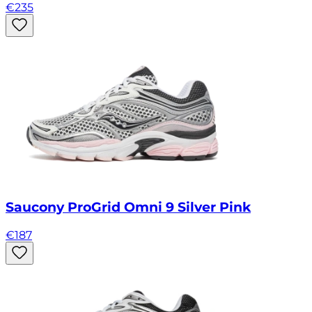
€
235
Saucony ProGrid Omni 9 Silver Pink
€
187