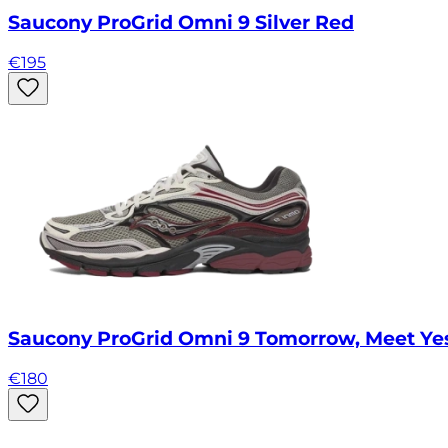
Saucony ProGrid Omni 9 Silver Red
€
195
Saucony ProGrid Omni 9 Tomorrow, Meet Ye
€
180