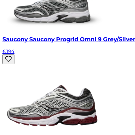
Saucony Saucony Progrid Omni 9 Grey/Silve
€
194