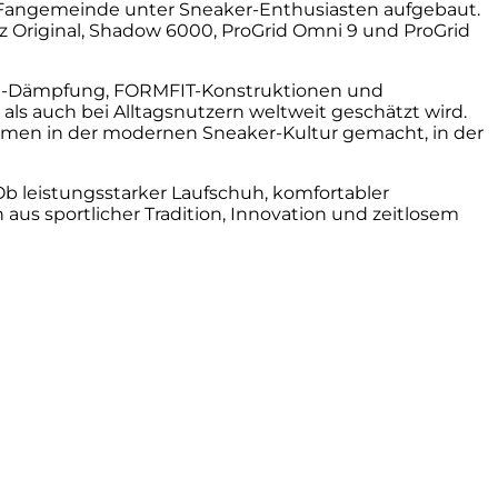
e Fangemeinde unter Sneaker-Enthusiasten aufgebaut.
z Original, Shadow 6000, ProGrid Omni 9 und ProGrid
RUN-Dämpfung, FORMFIT-Konstruktionen und
ls auch bei Alltagsnutzern weltweit geschätzt wird.
amen in der modernen Sneaker-Kultur gemacht, in der
b leistungsstarker Laufschuh, komfortabler
aus sportlicher Tradition, Innovation und zeitlosem