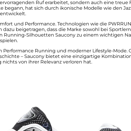
rvorragenden Ruf erarbeitet, sondern auch eine treu
 begann, hat sich durch ikonische Modelle wie den Jaz
entwickelt.
, Komfort und Performance. Technologien wie die PWR
azu beigetragen, dass die Marke sowohl bei Sportlern a
chen Running-Silhouetten Saucony zu einem wichtigen N
spielen.
en Performance Running und moderner Lifestyle-Mode. O
chichte – Saucony bietet eine einzigartige Kombination 
nichts von ihrer Relevanz verloren hat.