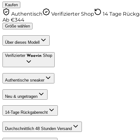
Kaufen
Authentisch
Verifizierter Shop
14 Tage Rück
Ab
€
344
Größe wählen
Über dieses Modell
Verifizierter
Shop
Woovin
Authentische sneaker
Neu & ungetragen
14-Tage Rückgaberecht
Durchschnittlich 48 Stunden Versand