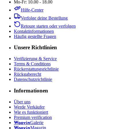
Mo-Fr: 10.00 - 18.00
Hilfe-Center
Verfolge deine Bestellung
Retoure starten oder verfolgen
Kontaktinformationen
Häufig gestellte Fragen
Unsere Richtlinien
Verifizierung & Service
Terms & Conditions
Rückerstattungsrichtlinie
Rückgaberecht
Datenschutzrichtlinie
Informationen
Über uns
Werde Verkäufer
Wie es funktioniert
Premium verification
Galerie
Woovin
Magazin
Woovin