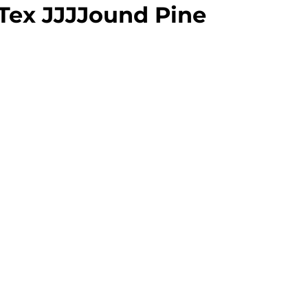
Tex JJJJound Pine