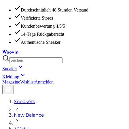
Durchschnittlich 48 Stunden Versand
Verifizierte Stores
Kundenbewertung 4,5/5
14-Tage Rückgaberecht
Authentische Sneaker
Woovin
Sneaker
Kleidung
Magazine
Wishlist
Anmelden
Sneakers
New Balance
2002R