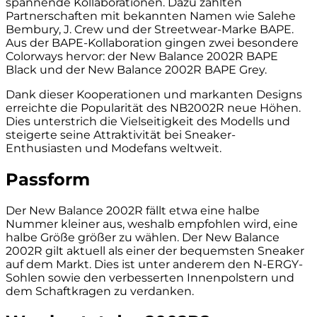
spannende Kollaborationen. Dazu zählten
Partnerschaften mit bekannten Namen wie Salehe
Bembury, J. Crew und der Streetwear-Marke BAPE.
Aus der BAPE-Kollaboration gingen zwei besondere
Colorways hervor: der New Balance 2002R BAPE
Black und der New Balance 2002R BAPE Grey.
Dank dieser Kooperationen und markanten Designs
erreichte die Popularität des NB2002R neue Höhen.
Dies unterstrich die Vielseitigkeit des Modells und
steigerte seine Attraktivität bei Sneaker-
Enthusiasten und Modefans weltweit.
Passform
Der New Balance 2002R fällt etwa eine halbe
Nummer kleiner aus, weshalb empfohlen wird, eine
halbe Größe größer zu wählen. Der New Balance
2002R gilt aktuell als einer der bequemsten Sneaker
auf dem Markt. Dies ist unter anderem den N-ERGY-
Sohlen sowie den verbesserten Innenpolstern und
dem Schaftkragen zu verdanken.