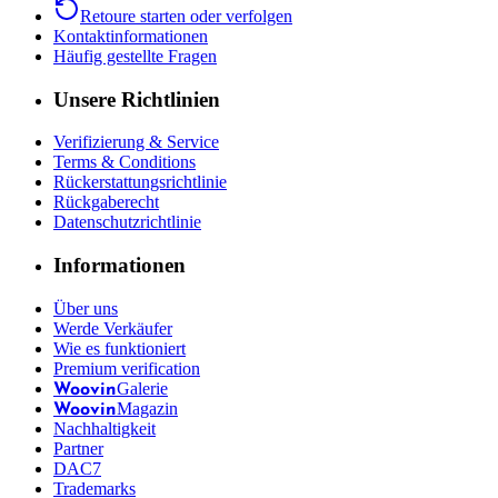
Retoure starten oder verfolgen
Kontaktinformationen
Häufig gestellte Fragen
Unsere Richtlinien
Verifizierung & Service
Terms & Conditions
Rückerstattungsrichtlinie
Rückgaberecht
Datenschutzrichtlinie
Informationen
Über uns
Werde Verkäufer
Wie es funktioniert
Premium verification
Galerie
Woovin
Magazin
Woovin
Nachhaltigkeit
Partner
DAC7
Trademarks