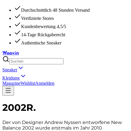
Durchschnittlich 48 Stunden Versand
Verifizierte Stores
Kundenbewertung 4,5/5
14-Tage Rückgaberecht
Authentische Sneaker
Woovin
Sneaker
Kleidung
Magazine
Wishlist
Anmelden
2002R
.
Der von Designer Andrew Nyssen entworfene New
Balance 2002 wurde erstmals im Jahr 2010