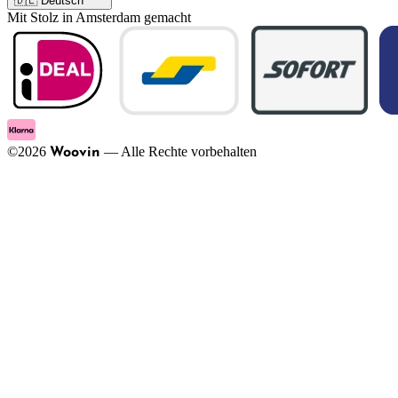
🇩🇪 Deutsch
Mit Stolz in Amsterdam gemacht
©
2026
—
Alle Rechte vorbehalten
Woovin