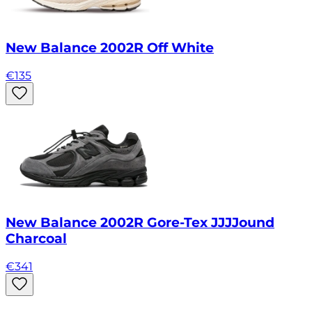
New Balance 2002R Off White
€
135
New Balance 2002R Gore-Tex JJJJound
Charcoal
€
341