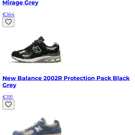
Mirage Grey
€
164
New Balance 2002R Protection Pack Black
Grey
€
191