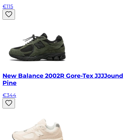
€
115
New Balance 2002R Gore-Tex JJJJound
Pine
€
344