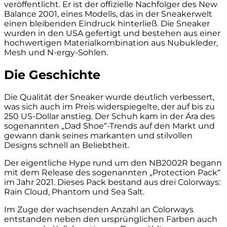
veröffentlicht. Er ist der offizielle Nachfolger des New
Balance 2001, eines Modells, das in der Sneakerwelt
einen bleibenden Eindruck hinterließ. Die Sneaker
wurden in den USA gefertigt und bestehen aus einer
hochwertigen Materialkombination aus Nubukleder,
Mesh und N-ergy-Sohlen.
Die Geschichte
Die Qualität der Sneaker wurde deutlich verbessert,
was sich auch im Preis widerspiegelte, der auf bis zu
250 US-Dollar anstieg. Der Schuh kam in der Ära des
sogenannten „Dad Shoe“-Trends auf den Markt und
gewann dank seines markanten und stilvollen
Designs schnell an Beliebtheit.
Der eigentliche Hype rund um den NB2002R begann
mit dem Release des sogenannten „Protection Pack“
im Jahr 2021. Dieses Pack bestand aus drei Colorways:
Rain Cloud, Phantom und Sea Salt.
Im Zuge der wachsenden Anzahl an Colorways
entstanden neben den ursprünglichen Farben auch