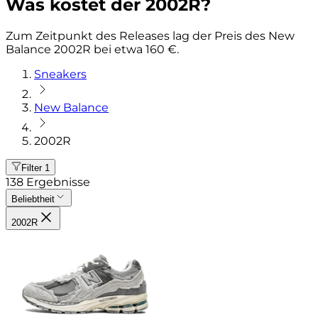
Was kostet der 2002R?
Zum Zeitpunkt des Releases lag der Preis des New
Balance 2002R bei etwa 160 €.
Sneakers
New Balance
2002R
Filter
1
138
Ergebnisse
Beliebtheit
2002R