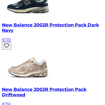
New Balance 2002R Protection Pack Dark
Navy
€
170
New Balance 2002R Protection Pack
Driftwood
€
150