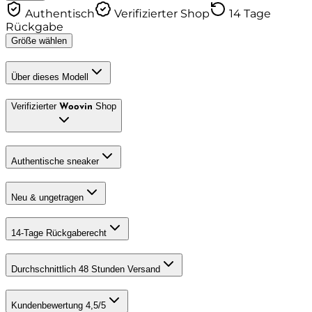
Authentisch
Verifizierter Shop
14 Tage
Rückgabe
Größe wählen
Über dieses Modell
Verifizierter
Shop
Woovin
Authentische sneaker
Neu & ungetragen
14-Tage Rückgaberecht
Durchschnittlich 48 Stunden Versand
Kundenbewertung 4,5/5