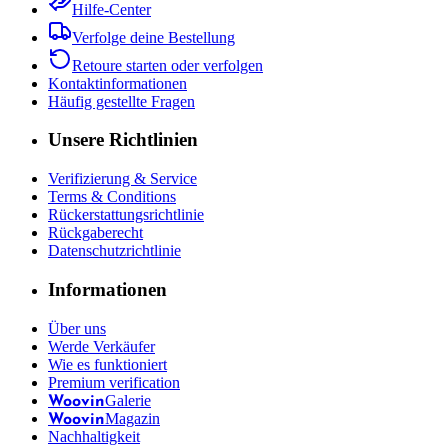
Hilfe-Center
Verfolge deine Bestellung
Retoure starten oder verfolgen
Kontaktinformationen
Häufig gestellte Fragen
Unsere Richtlinien
Verifizierung & Service
Terms & Conditions
Rückerstattungsrichtlinie
Rückgaberecht
Datenschutzrichtlinie
Informationen
Über uns
Werde Verkäufer
Wie es funktioniert
Premium verification
Galerie
Woovin
Magazin
Woovin
Nachhaltigkeit