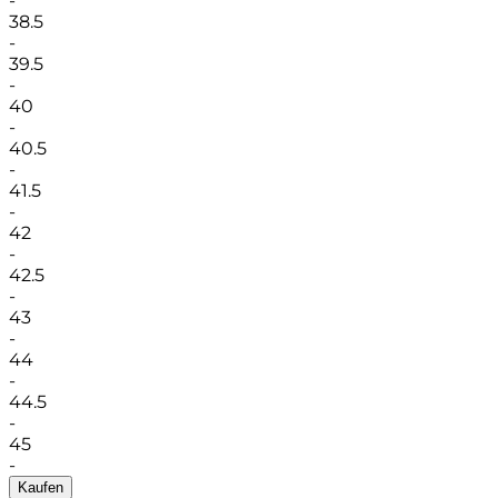
-
38.5
-
39.5
-
40
-
40.5
-
41.5
-
42
-
42.5
-
43
-
44
-
44.5
-
45
-
Kaufen