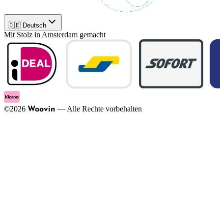
🇩🇪 Deutsch
Mit Stolz in Amsterdam gemacht
©
2026
—
Alle Rechte vorbehalten
Woovin