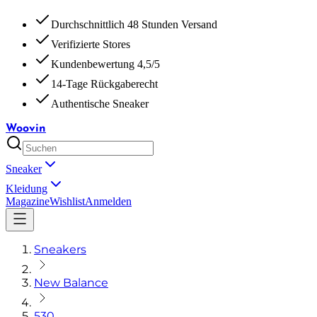
Durchschnittlich 48 Stunden Versand
Verifizierte Stores
Kundenbewertung 4,5/5
14-Tage Rückgaberecht
Authentische Sneaker
Woovin
Sneaker
Kleidung
Magazine
Wishlist
Anmelden
Sneakers
New Balance
530