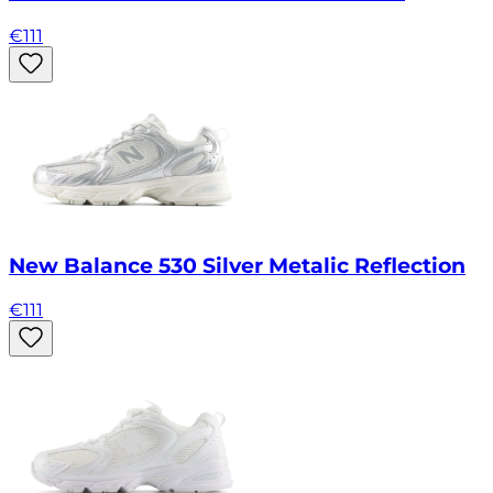
€
111
New Balance 530 Silver Metalic Reflection
€
111