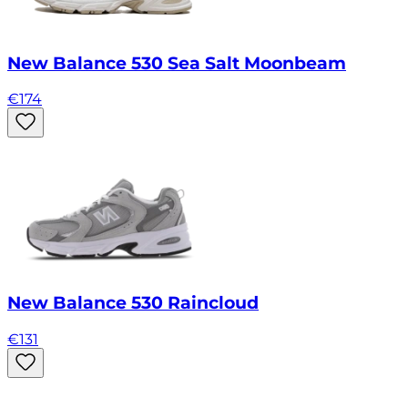
New Balance 530 Sea Salt Moonbeam
€
174
New Balance 530 Raincloud
€
131