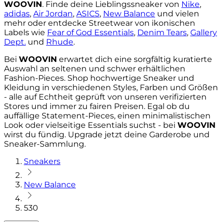
WOOVIN
. Finde deine Lieblingssneaker von
Nike
,
adidas
,
Air Jordan
,
ASICS
,
New Balance
und vielen
mehr oder entdecke Streetwear von ikonischen
Labels wie
Fear of God Essentials
,
Denim Tears
,
Gallery
Dept.
und
Rhude
.
Bei
WOOVIN
erwartet dich eine sorgfältig kuratierte
Auswahl an seltenen und schwer erhältlichen
Fashion-Pieces. Shop hochwertige Sneaker und
Kleidung in verschiedenen Styles, Farben und Größen
- alle auf Echtheit geprüft von unseren verifizierten
Stores und immer zu fairen Preisen. Egal ob du
auffällige Statement-Pieces, einen minimalistischen
Look oder vielseitige Essentials suchst - bei
WOOVIN
wirst du fündig. Upgrade jetzt deine Garderobe und
Sneaker-Sammlung.
Sneakers
New Balance
530