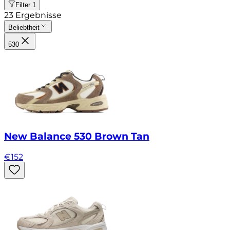
Filter
1
23
Ergebnisse
Beliebtheit
530
New Balance 530 Brown Tan
€
152