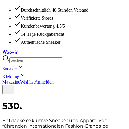
Durchschnittlich 48 Stunden Versand
Verifizierte Stores
Kundenbewertung 4,5/5
14-Tage Rückgaberecht
Authentische Sneaker
Woovin
Sneaker
Kleidung
Magazine
Wishlist
Anmelden
530
.
Entdecke exklusive Sneaker und Apparel von
führenden internationalen Fashion-Brands bei