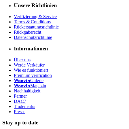
Unsere Richtlinien
Verifizierung & Service
Terms & Conditions
Rückerstattungsrichtlinie
Rückgaberecht
Datenschutzrichtlinie
Informationen
Über uns
Werde Verkäufer
Wie es funktioniert
Premium verification
Galerie
Woovin
Magazin
Woovin
Nachhaltigkeit
Partner
DAC7
Trademarks
Presse
Stay up to date