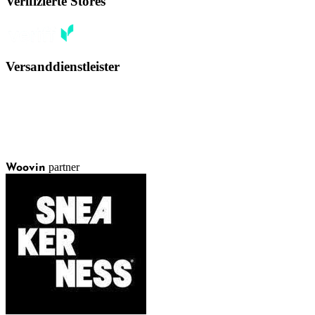
Verifizierte Stores
Versanddienstleister
partner
Woovin