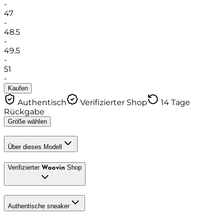
-
47
-
48.5
-
49.5
-
51
-
Kaufen
Authentisch
Verifizierter Shop
14 Tage
Rückgabe
Größe wählen
Über dieses Modell
Verifizierter
Shop
Woovin
Authentische sneaker