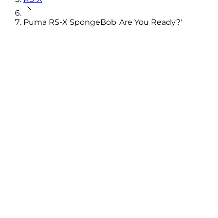
Puma RS-X SpongeBob 'Are You Ready?'