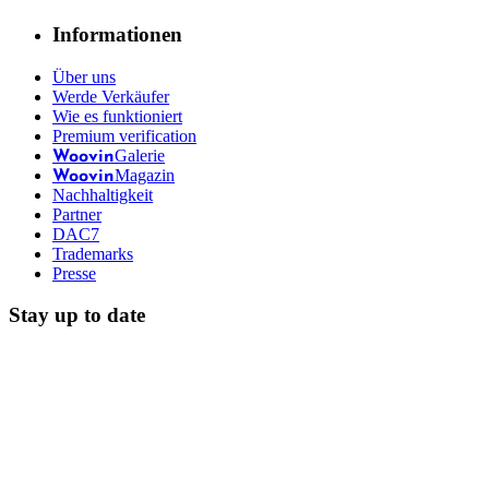
Informationen
Über uns
Werde Verkäufer
Wie es funktioniert
Premium verification
Galerie
Woovin
Magazin
Woovin
Nachhaltigkeit
Partner
DAC7
Trademarks
Presse
Stay up to date