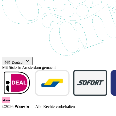
🇩🇪 Deutsch
Mit Stolz in Amsterdam gemacht
©
2026
—
Alle Rechte vorbehalten
Woovin