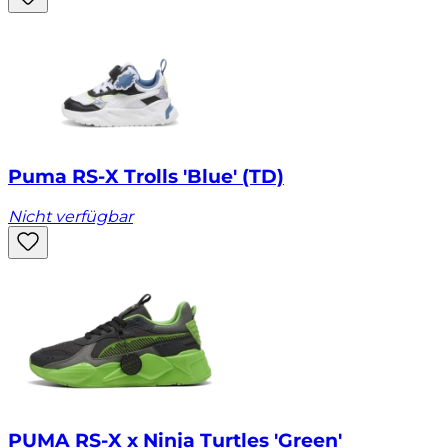
Puma RS-X Trolls 'Blue' (TD)
Nicht verfügbar
PUMA RS-X x Ninja Turtles 'Green'