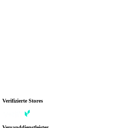
Verifizierte Stores
Versanddienstleister