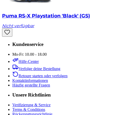
Puma RS-X Playstation 'Black' (GS)
Nicht verfügbar
Kundenservice
Mo-Fr: 10.00 - 18.00
Hilfe-Center
Verfolge deine Bestellung
Retoure starten oder verfolgen
Kontaktinformationen
Häufig gestellte Fragen
Unsere Richtlinien
Verifizierung & Service
Terms & Conditions
Rückerstattungsrichtlinie