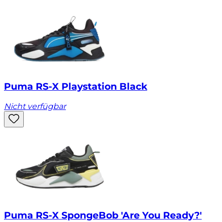
Puma RS-X Playstation Black
Nicht verfügbar
Puma RS-X SpongeBob 'Are You Ready?'