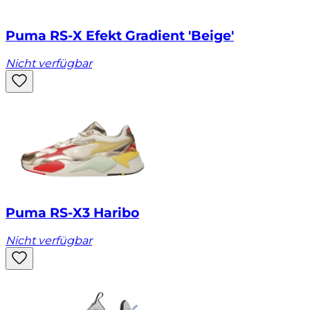
Puma RS-X Efekt Gradient 'Beige'
Nicht verfügbar
Puma RS-X3 Haribo
Nicht verfügbar