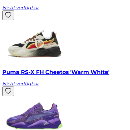
Nicht verfügbar
Puma RS-X FH Cheetos 'Warm White'
Nicht verfügbar