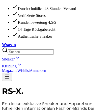
Durchschnittlich 48 Stunden Versand
Verifizierte Stores
Kundenbewertung 4,5/5
14-Tage Rückgaberecht
Authentische Sneaker
Woovin
Sneaker
Kleidung
Magazine
Wishlist
Anmelden
RS-X
.
Entdecke exklusive Sneaker und Apparel von
führenden internationalen Fashion-Brands bei