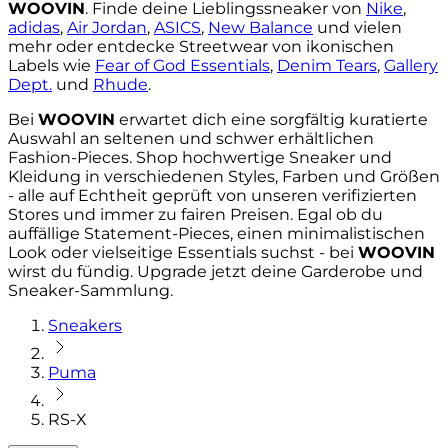
WOOVIN
. Finde deine Lieblingssneaker von
Nike
,
adidas
,
Air Jordan
,
ASICS
,
New Balance
und vielen
mehr oder entdecke Streetwear von ikonischen
Labels wie
Fear of God Essentials
,
Denim Tears
,
Gallery
Dept.
und
Rhude
.
Bei
WOOVIN
erwartet dich eine sorgfältig kuratierte
Auswahl an seltenen und schwer erhältlichen
Fashion-Pieces. Shop hochwertige Sneaker und
Kleidung in verschiedenen Styles, Farben und Größen
- alle auf Echtheit geprüft von unseren verifizierten
Stores und immer zu fairen Preisen. Egal ob du
auffällige Statement-Pieces, einen minimalistischen
Look oder vielseitige Essentials suchst - bei
WOOVIN
wirst du fündig. Upgrade jetzt deine Garderobe und
Sneaker-Sammlung.
Sneakers
Puma
RS-X