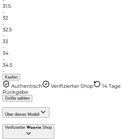
-
31.5
-
32
-
32.5
-
33
-
34
-
34.5
-
Kaufen
Authentisch
Verifizierter Shop
14 Tage
Rückgabe
Größe wählen
Über dieses Modell
Verifizierter
Shop
Woovin