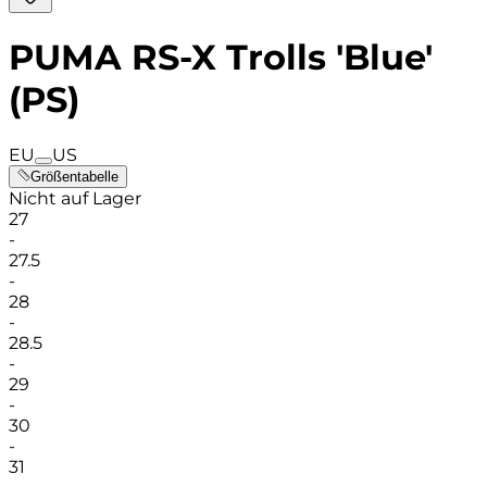
PUMA RS-X Trolls 'Blue'
(PS)
EU
US
Größentabelle
Nicht auf Lager
27
-
27.5
-
28
-
28.5
-
29
-
30
-
31