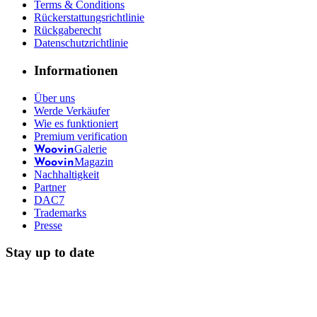
Terms & Conditions
Rückerstattungsrichtlinie
Rückgaberecht
Datenschutzrichtlinie
Informationen
Über uns
Werde Verkäufer
Wie es funktioniert
Premium verification
Galerie
Woovin
Magazin
Woovin
Nachhaltigkeit
Partner
DAC7
Trademarks
Presse
Stay up to date