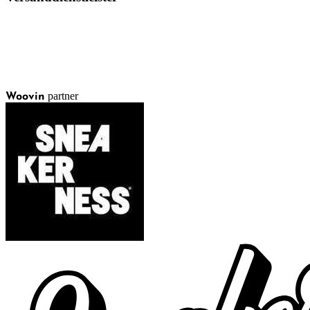
partner
Woovin