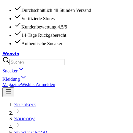
Durchschnittlich 48 Stunden Versand
Verifizierte Stores
Kundenbewertung 4,5/5
14-Tage Rückgaberecht
Authentische Sneaker
Woovin
Sneaker
Kleidung
Magazine
Wishlist
Anmelden
Sneakers
Saucony
Shadow 5000