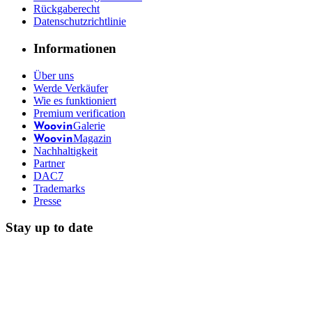
Rückgaberecht
Datenschutzrichtlinie
Informationen
Über uns
Werde Verkäufer
Wie es funktioniert
Premium verification
Galerie
Woovin
Magazin
Woovin
Nachhaltigkeit
Partner
DAC7
Trademarks
Presse
Stay up to date