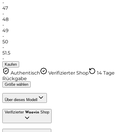
-
47
-
48
-
49
-
50
-
51.5
-
Kaufen
Authentisch
Verifizierter Shop
14 Tage
Rückgabe
Größe wählen
Über dieses Modell
Verifizierter
Shop
Woovin