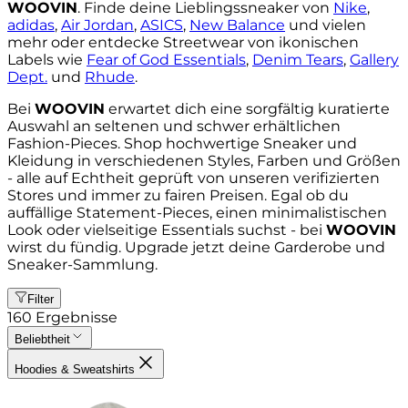
WOOVIN
. Finde deine Lieblingssneaker von
Nike
,
adidas
,
Air Jordan
,
ASICS
,
New Balance
und vielen
mehr oder entdecke Streetwear von ikonischen
Labels wie
Fear of God Essentials
,
Denim Tears
,
Gallery
Dept.
und
Rhude
.
Bei
WOOVIN
erwartet dich eine sorgfältig kuratierte
Auswahl an seltenen und schwer erhältlichen
Fashion-Pieces. Shop hochwertige Sneaker und
Kleidung in verschiedenen Styles, Farben und Größen
- alle auf Echtheit geprüft von unseren verifizierten
Stores und immer zu fairen Preisen. Egal ob du
auffällige Statement-Pieces, einen minimalistischen
Look oder vielseitige Essentials suchst - bei
WOOVIN
wirst du fündig. Upgrade jetzt deine Garderobe und
Sneaker-Sammlung.
Filter
160
Ergebnisse
Beliebtheit
Hoodies & Sweatshirts