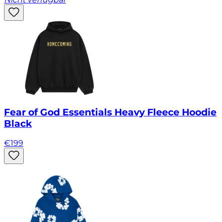
Fear of God Essentials Heavy Fleece Hoodie
Black
€
199