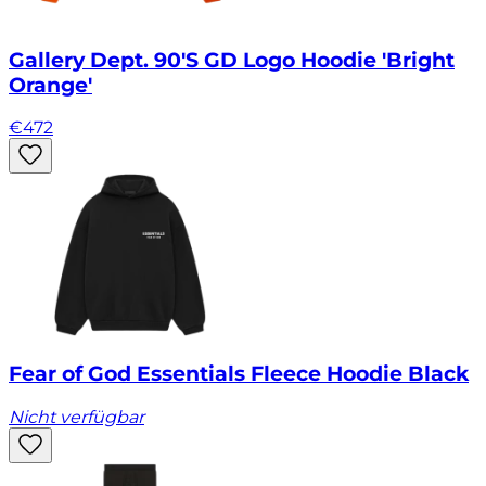
Gallery Dept. 90'S GD Logo Hoodie 'Bright
Orange'
€
472
Fear of God Essentials Fleece Hoodie Black
Nicht verfügbar