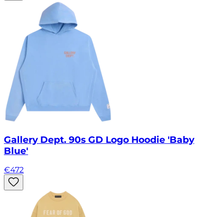
Gallery Dept. 90s GD Logo Hoodie 'Baby
Blue'
€
472