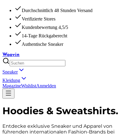
Durchschnittlich 48 Stunden Versand
Verifizierte Stores
Kundenbewertung 4,5/5
14-Tage Rückgaberecht
Authentische Sneaker
Woovin
Sneaker
Kleidung
Magazine
Wishlist
Anmelden
Hoodies & Sweatshirts
.
Entdecke exklusive Sneaker und Apparel von
führenden internationalen Fashion-Brands bei