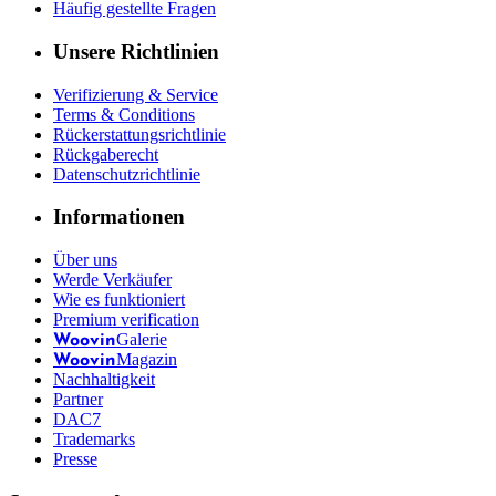
Häufig gestellte Fragen
Unsere Richtlinien
Verifizierung & Service
Terms & Conditions
Rückerstattungsrichtlinie
Rückgaberecht
Datenschutzrichtlinie
Informationen
Über uns
Werde Verkäufer
Wie es funktioniert
Premium verification
Galerie
Woovin
Magazin
Woovin
Nachhaltigkeit
Partner
DAC7
Trademarks
Presse