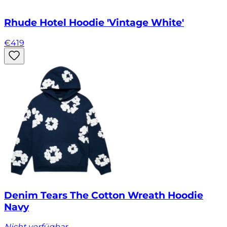
Rhude Hotel Hoodie 'Vintage White'
€
419
Denim Tears The Cotton Wreath Hoodie
Navy
Nicht verfügbar