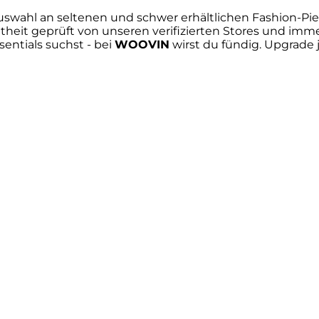
 Auswahl an seltenen und schwer erhältlichen Fashion-P
theit geprüft von unseren verifizierten Stores und immer
sentials suchst - bei
WOOVIN
wirst du fündig. Upgrade