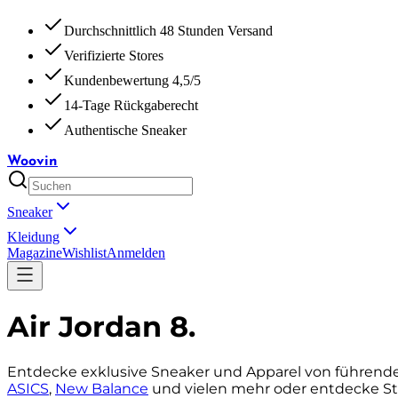
Durchschnittlich 48 Stunden Versand
Verifizierte Stores
Kundenbewertung 4,5/5
14-Tage Rückgaberecht
Authentische Sneaker
Woovin
Sneaker
Kleidung
Magazine
Wishlist
Anmelden
Air Jordan 8
.
Entdecke exklusive Sneaker und Apparel von führende
ASICS
,
New Balance
und vielen mehr oder entdecke St