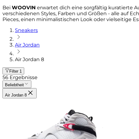
Bei
WOOVIN
erwartet dich eine sorgfältig kuratierte
verschiedenen Styles, Farben und Größen - alle auf Ech
Pieces, einen minimalistischen Look oder vielseitige Es
Sneakers
Air Jordan
Air Jordan 8
Filter
1
56
Ergebnisse
Beliebtheit
Air Jordan 8