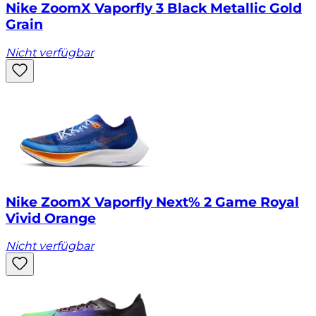
Nike ZoomX Vaporfly 3 Black Metallic Gold
Grain
Nicht verfügbar
Nike ZoomX Vaporfly Next% 2 Game Royal
Vivid Orange
Nicht verfügbar