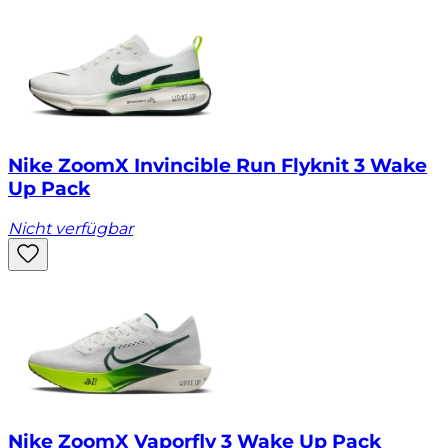
Nike ZoomX Invincible Run Flyknit 3 Wake
Up Pack
Nicht verfügbar
Nike ZoomX Vaporfly 3 Wake Up Pack