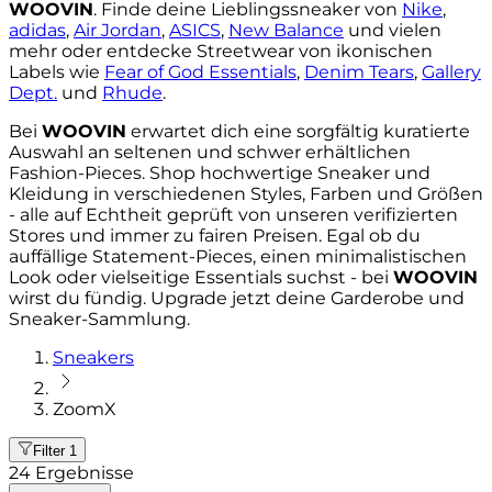
WOOVIN
. Finde deine Lieblingssneaker von
Nike
,
adidas
,
Air Jordan
,
ASICS
,
New Balance
und vielen
mehr oder entdecke Streetwear von ikonischen
Labels wie
Fear of God Essentials
,
Denim Tears
,
Gallery
Dept.
und
Rhude
.
Bei
WOOVIN
erwartet dich eine sorgfältig kuratierte
Auswahl an seltenen und schwer erhältlichen
Fashion-Pieces. Shop hochwertige Sneaker und
Kleidung in verschiedenen Styles, Farben und Größen
- alle auf Echtheit geprüft von unseren verifizierten
Stores und immer zu fairen Preisen. Egal ob du
auffällige Statement-Pieces, einen minimalistischen
Look oder vielseitige Essentials suchst - bei
WOOVIN
wirst du fündig. Upgrade jetzt deine Garderobe und
Sneaker-Sammlung.
Sneakers
ZoomX
Filter
1
24
Ergebnisse