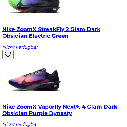
Nike ZoomX StreakFly 2 Glam Dark
Obsidian Electric Green
Nicht verfügbar
Nike ZoomX Vaporfly Next% 4 Glam Dark
Obsidian Purple Dynasty
Nicht verfügbar