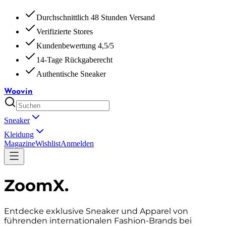
Durchschnittlich 48 Stunden Versand
Verifizierte Stores
Kundenbewertung 4,5/5
14-Tage Rückgaberecht
Authentische Sneaker
Woovin
Sneaker
Kleidung
Magazine
Wishlist
Anmelden
ZoomX
.
Entdecke exklusive Sneaker und Apparel von
führenden internationalen Fashion-Brands bei