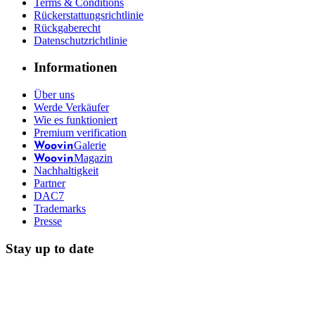
Terms & Conditions
Rückerstattungsrichtlinie
Rückgaberecht
Datenschutzrichtlinie
Informationen
Über uns
Werde Verkäufer
Wie es funktioniert
Premium verification
Galerie
Woovin
Magazin
Woovin
Nachhaltigkeit
Partner
DAC7
Trademarks
Presse
Stay up to date