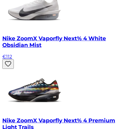
Nike ZoomX Vaporfly Next% 4 White
Obsidian Mist
€
112
Nike ZoomX Vaporfly Next% 4 Premium
Light Trails