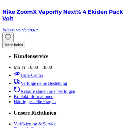
Nike ZoomX Vaporfly Next% 4 Ekiden Pack
Volt
Nicht verfügbar
Mehr laden
Kundenservice
Mo-Fr: 10.00 - 18.00
Hilfe-Center
Verfolge deine Bestellung
Retoure starten oder verfolgen
Kontaktinformationen
Häufig gestellte Fragen
Unsere Richtlinien
Verifizierung & Service