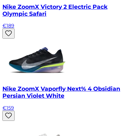
Nike ZoomX Victory 2 Electric Pack
Olympic Safari
€
189
Nike ZoomX Vaporfly Next% 4 Obsidian
Persian Violet White
€
159