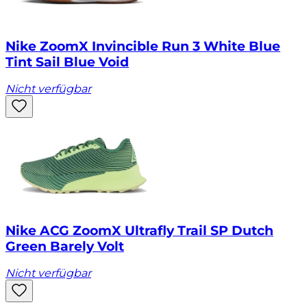
Nike ZoomX Invincible Run 3 White Blue
Tint Sail Blue Void
Nicht verfügbar
Nike ACG ZoomX Ultrafly Trail SP Dutch
Green Barely Volt
Nicht verfügbar