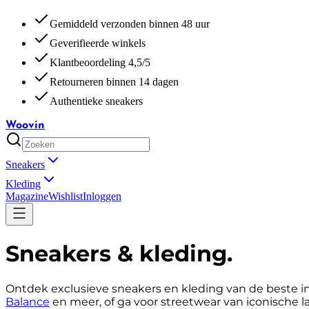
Gemiddeld verzonden binnen 48 uur
Geverifieerde winkels
Klantbeoordeling 4,5/5
Retourneren binnen 14 dagen
Authentieke sneakers
Woovin
Sneakers
Kleding
Magazine
Wishlist
Inloggen
Sneakers & kleding
.
Ontdek exclusieve sneakers en kleding van de beste i
Balance
en meer, of ga voor streetwear van iconische l