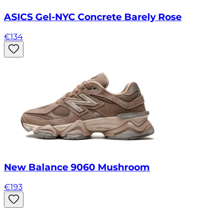
ASICS Gel-NYC Concrete Barely Rose
€
134
New Balance 9060 Mushroom
€
193