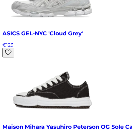
ASICS GEL-NYC 'Cloud Grey'
€
123
Maison Mihara Yasuhiro Peterson OG Sole C