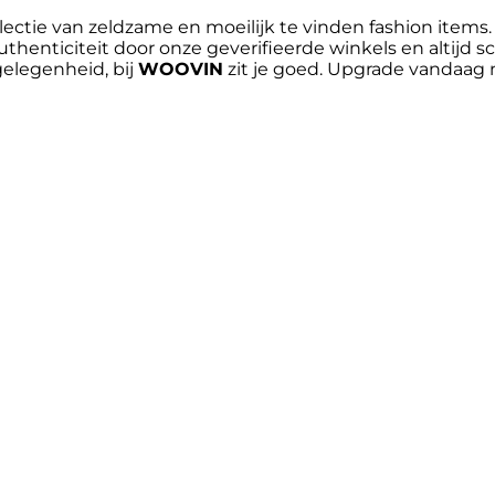
ectie van zeldzame en moeilijk te vinden fashion items
thenticiteit door onze geverifieerde winkels en altijd sc
 gelegenheid, bij
WOOVIN
zit je goed. Upgrade vandaag 