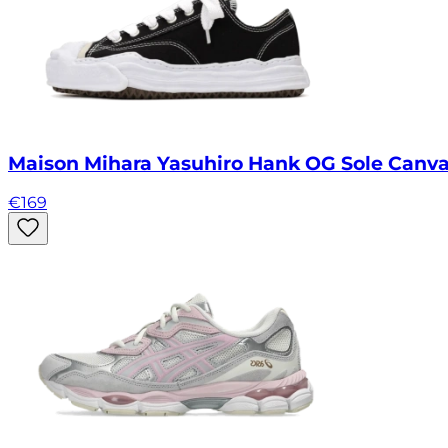
Maison Mihara Yasuhiro Hank OG Sole Canv
€
169