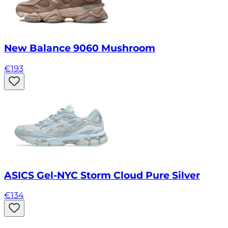
New Balance 9060 Mushroom
€
193
ASICS Gel-NYC Storm Cloud Pure Silver
€
134