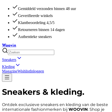
Gemiddeld verzonden binnen 48 uur
Geverifieerde winkels
Klantbeoordeling 4,5/5
Retourneren binnen 14 dagen
Authentieke sneakers
Woovin
Sneakers
Kleding
Magazine
Wishlist
Inloggen
Sneakers & kleding
.
Ontdek exclusieve sneakers en kleding van de beste
internationale fashionmerken bij
WOOVIN
. Shop je