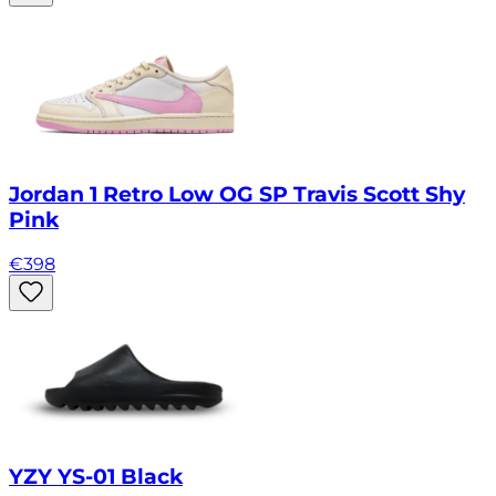
Jordan 1 Retro Low OG SP Travis Scott Shy
Pink
€
398
YZY YS-01 Black