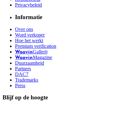
Privacybeleid
Informatie
Over ons
Word verkoper
Hoe het werkt
Premium verification
Gallerij
Woovin
Magazine
Woovin
Duurzaamheid
Partners
DAC7
Trademarks
Press
Blijf op de hoogte