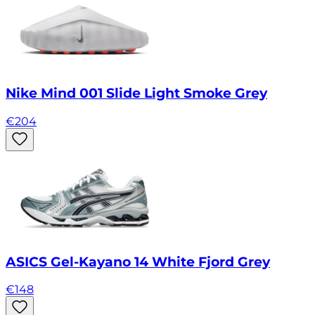
Nike Mind 001 Slide Light Smoke Grey
€
204
ASICS Gel-Kayano 14 White Fjord Grey
€
148