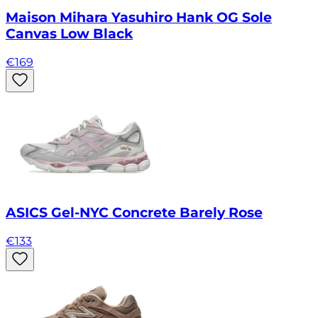
Maison Mihara Yasuhiro Hank OG Sole
Canvas Low Black
€
169
ASICS Gel-NYC Concrete Barely Rose
€
133