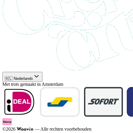
🇳🇱 Nederlands
Met trots gemaakt in Amsterdam
©
2026
—
Alle rechten voorbehouden
Woovin