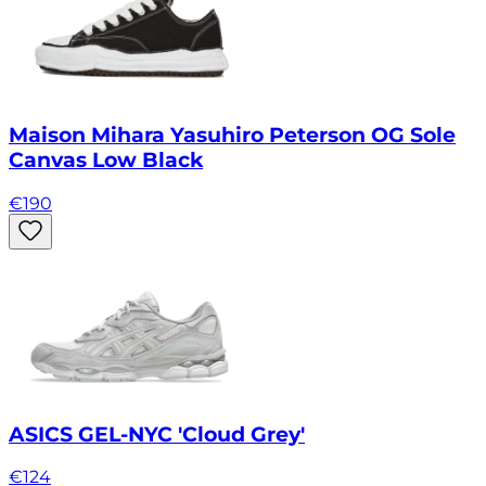
Maison Mihara Yasuhiro Peterson OG Sole
Canvas Low Black
€
190
ASICS GEL-NYC 'Cloud Grey'
€
124