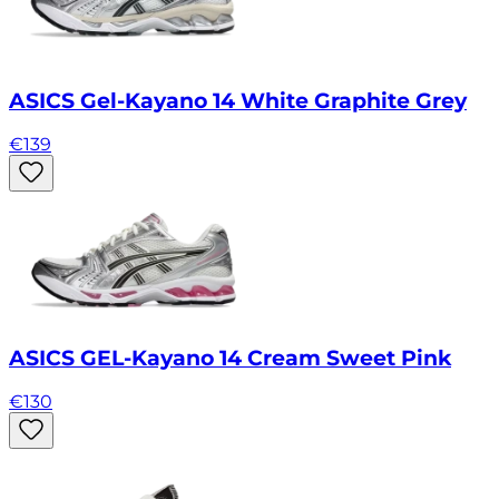
ASICS Gel-Kayano 14 White Graphite Grey
€
139
ASICS GEL-Kayano 14 Cream Sweet Pink
€
130