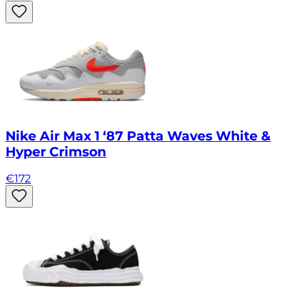
Nike Air Max 1 ‘87 Patta Waves White &
Hyper Crimson
€
172