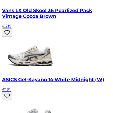
Vans LX Old Skool 36 Pearlized Pack
Vintage Cocoa Brown
€
219
ASICS Gel-Kayano 14 White Midnight (W)
€
161