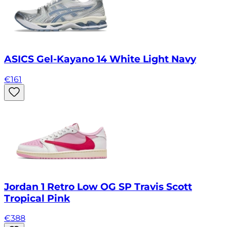
ASICS Gel-Kayano 14 White Light Navy
€
161
Jordan 1 Retro Low OG SP Travis Scott
Tropical Pink
€
388