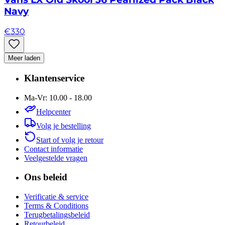
Navy
€
330
Meer laden
Klantenservice
Ma-Vr: 10.00 - 18.00
Helpcenter
Volg je bestelling
Start of volg je retour
Contact informatie
Veelgestelde vragen
Ons beleid
Verificatie & service
Terms & Conditions
Terugbetalingsbeleid
Retourbeleid