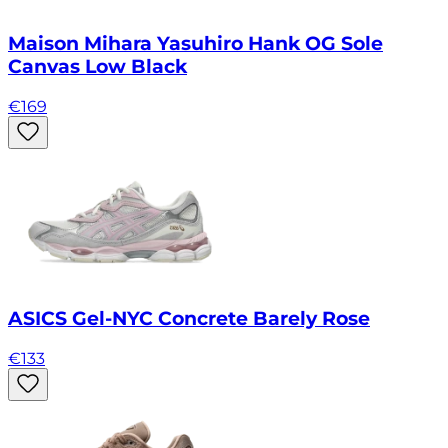
Maison Mihara Yasuhiro Hank OG Sole
Canvas Low Black
€
169
ASICS Gel-NYC Concrete Barely Rose
€
133