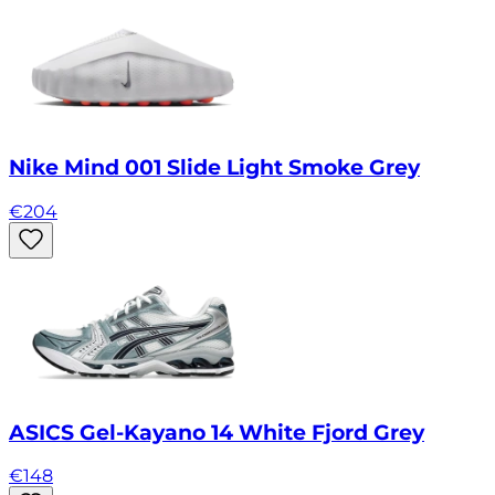
Nike Mind 001 Slide Light Smoke Grey
€
204
ASICS Gel-Kayano 14 White Fjord Grey
€
148