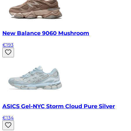
New Balance 9060 Mushroom
€
193
ASICS Gel-NYC Storm Cloud Pure Silver
€
134