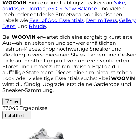
WOOVIN
. Finde deine Lieblingssneaker von
Nike
,
adidas
,
Air Jordan
,
ASICS
,
New Balance
und vielen
mehr oder entdecke Streetwear von ikonischen
Labels wie
Fear of God Essentials
,
Denim Tears
,
Gallery
Dept.
und
Rhude
.
Bei
WOOVIN
erwartet dich eine sorgfältig kuratierte
Auswahl an seltenen und schwer erhältlichen
Fashion-Pieces. Shop hochwertige Sneaker und
Kleidung in verschiedenen Styles, Farben und Größen
- alle auf Echtheit geprüft von unseren verifizierten
Stores und immer zu fairen Preisen. Egal ob du
auffällige Statement-Pieces, einen minimalistischen
Look oder vielseitige Essentials suchst - bei
WOOVIN
wirst du fündig. Upgrade jetzt deine Garderobe und
Sneaker-Sammlung.
Filter
27,045
Ergebnisse
Beliebtheit