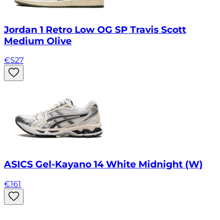
Jordan 1 Retro Low OG SP Travis Scott
Medium Olive
€
527
ASICS Gel-Kayano 14 White Midnight (W)
€
161