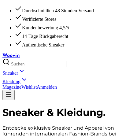
Durchschnittlich 48 Stunden Versand
Verifizierte Stores
Kundenbewertung 4,5/5
14-Tage Rückgaberecht
Authentische Sneaker
Woovin
Sneaker
Kleidung
Magazine
Wishlist
Anmelden
Sneaker & Kleidung
.
Entdecke exklusive Sneaker und Apparel von
führenden internationalen Fashion-Brands bei