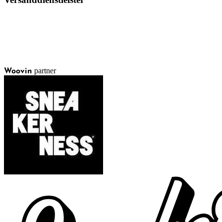
partner
Woovin