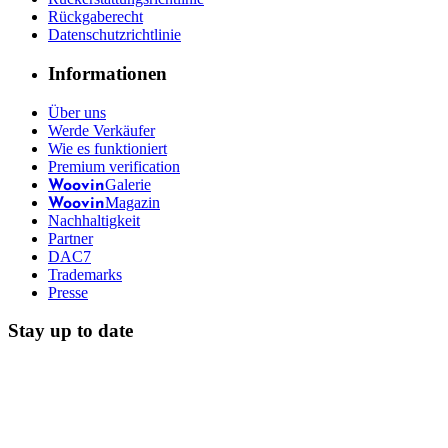
Rückgaberecht
Datenschutzrichtlinie
Informationen
Über uns
Werde Verkäufer
Wie es funktioniert
Premium verification
Galerie
Woovin
Magazin
Woovin
Nachhaltigkeit
Partner
DAC7
Trademarks
Presse
Stay up to date