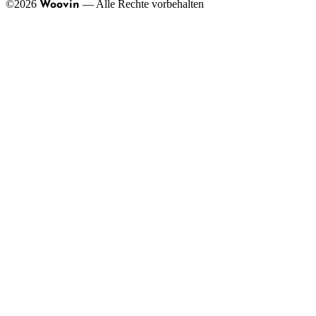
©
2026
—
Alle Rechte vorbehalten
Woovin